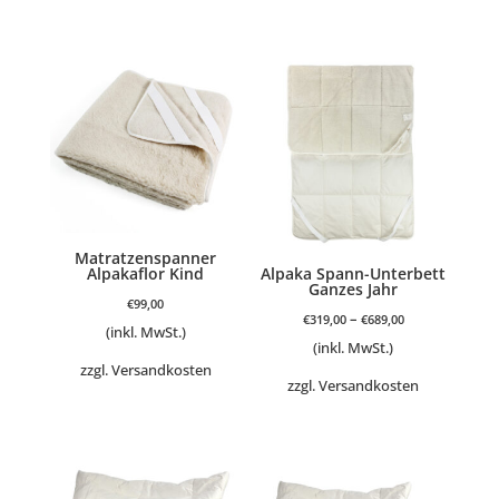
Matratzenspanner
Alpakaflor Kind
Alpaka Spann-Unterbett
Ganzes Jahr
€
99,00
–
€
319,00
€
689,00
(inkl. MwSt.)
(inkl. MwSt.)
zzgl.
Versandkosten
zzgl.
Versandkosten