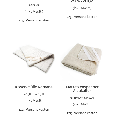
–
€
79,00
€
119,00
€
239,00
(inkl. MwSt.)
(inkl. MwSt.)
zzgl.
Versandkosten
zzgl.
Versandkosten
Kissen-Hülle Romana
Matratzenspanner
Alpakaflor
–
€
29,00
€
79,00
–
€
159,00
€
349,00
inkl. MwSt.
(inkl. MwSt.)
zzgl.
Versandkosten
zzgl.
Versandkosten