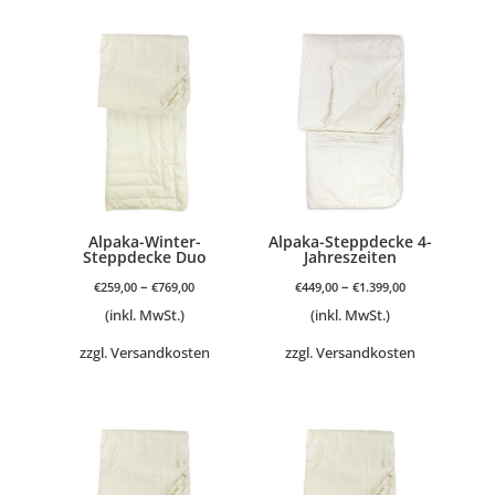
Alpaka-Winter-
Alpaka-Steppdecke 4-
Steppdecke Duo
Jahreszeiten
–
–
€
259,00
€
769,00
€
449,00
€
1.399,00
(inkl. MwSt.)
(inkl. MwSt.)
zzgl.
Versandkosten
zzgl.
Versandkosten