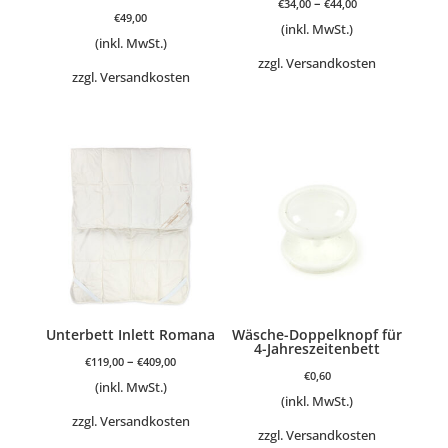
–
€
34,00
€
44,00
€
49,00
(inkl. MwSt.)
(inkl. MwSt.)
zzgl.
Versandkosten
zzgl.
Versandkosten
Unterbett Inlett Romana
Wäsche-Doppelknopf für
4-Jahreszeitenbett
–
€
119,00
€
409,00
€
0,60
(inkl. MwSt.)
(inkl. MwSt.)
zzgl.
Versandkosten
zzgl.
Versandkosten