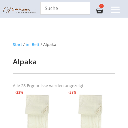
Start
/
im Bett
/ Alpaka
Alpaka
Alle 28 Ergebnisse werden angezeigt
-23%
-28%