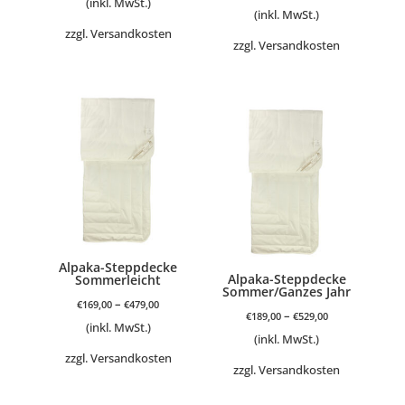
Preis
Preis
(inkl. MwSt.)
(inkl. MwSt.)
war:
ist:
zzgl.
Versandkosten
zzgl.
Versandkosten
€339,00
€259,00.
Alpaka-Steppdecke
Alpaka-Steppdecke
Sommerleicht
Sommer/Ganzes Jahr
–
€
169,00
€
479,00
–
€
189,00
€
529,00
(inkl. MwSt.)
(inkl. MwSt.)
zzgl.
Versandkosten
zzgl.
Versandkosten