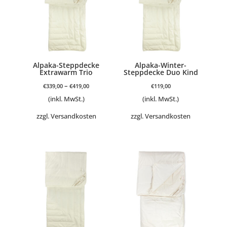
Alpaka-Steppdecke
Alpaka-Winter-
Extrawarm Trio
Steppdecke Duo Kind
–
€
339,00
€
419,00
€
119,00
(inkl. MwSt.)
(inkl. MwSt.)
zzgl.
Versandkosten
zzgl.
Versandkosten