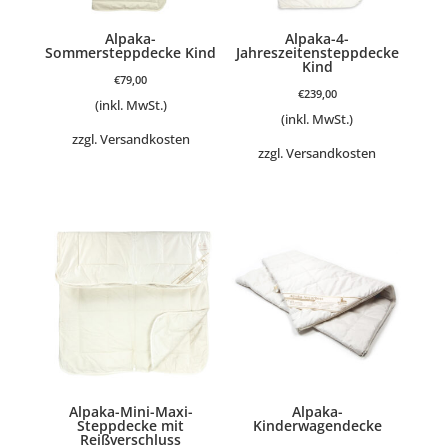
Alpaka-
Alpaka-4-
Sommersteppdecke Kind
Jahreszeitensteppdecke
Kind
€
79,00
€
239,00
(inkl. MwSt.)
(inkl. MwSt.)
zzgl.
Versandkosten
zzgl.
Versandkosten
Alpaka-Mini-Maxi-
Alpaka-
Steppdecke mit
Kinderwagendecke
Reißverschluss