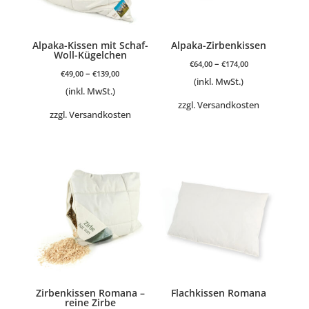
Alpaka-Kissen mit Schaf-
Alpaka-Zirbenkissen
Woll-Kügelchen
–
€
64,00
€
174,00
–
€
49,00
€
139,00
(inkl. MwSt.)
(inkl. MwSt.)
zzgl.
Versandkosten
zzgl.
Versandkosten
Zirbenkissen Romana –
Flachkissen Romana
reine Zirbe