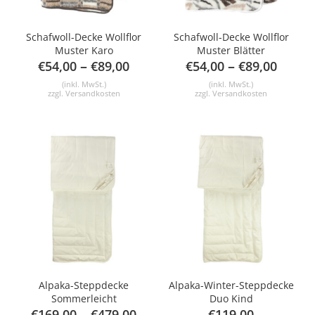
Schafwoll-Decke Wollflor
Schafwoll-Decke Wollflor
Muster Karo
Muster Blätter
–
–
€
54,00
€
89,00
€
54,00
€
89,00
(inkl. MwSt.)
(inkl. MwSt.)
zzgl.
Versandkosten
zzgl.
Versandkosten
Alpaka-Steppdecke
Alpaka-Winter-Steppdecke
Sommerleicht
Duo Kind
–
€
169,00
€
479,00
€
119,00