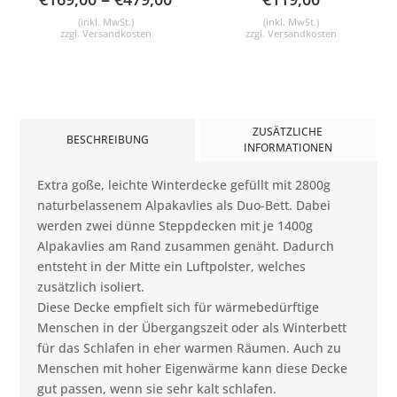
(inkl. MwSt.)
(inkl. MwSt.)
zzgl.
Versandkosten
zzgl.
Versandkosten
ZUSÄTZLICHE
BESCHREIBUNG
INFORMATIONEN
Extra goße, leichte Winterdecke gefüllt mit 2800g
naturbelassenem Alpakavlies als Duo-Bett. Dabei
werden zwei dünne Steppdecken mit je 1400g
Alpakavlies am Rand zusammen genäht. Dadurch
entsteht in der Mitte ein Luftpolster, welches
zusätzlich isoliert.
Diese Decke empfielt sich für wärmebedürftige
Menschen in der Übergangszeit oder als Winterbett
für das Schlafen in eher warmen Räumen. Auch zu
Menschen mit hoher Eigenwärme kann diese Decke
gut passen, wenn sie sehr kalt schlafen.