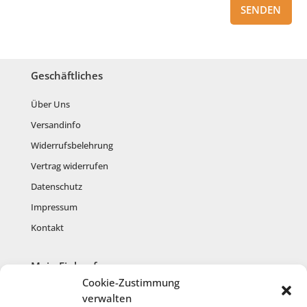
SENDEN
Geschäftliches
Über Uns
Versandinfo
Widerrufsbelehrung
Vertrag widerrufen
Datenschutz
Impressum
Kontakt
Mein Einkauf
Cookie-Zustimmung
Mein Konto
verwalten