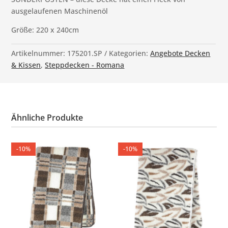
ausgelaufenen Maschinenöl
Größe: 220 x 240cm
Artikelnummer:
175201.SP
Kategorien:
Angebote Decken
& Kissen
,
Steppdecken - Romana
Ähnliche Produkte
-10%
-10%