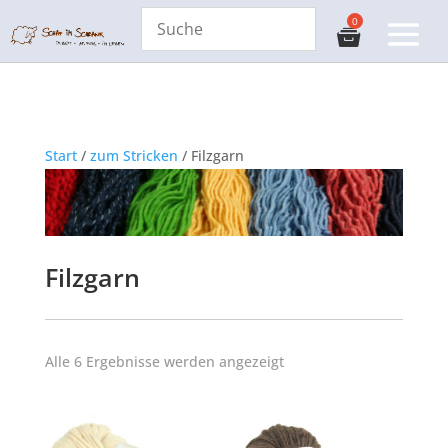
Start
/
zum Stricken
/ Filzgarn
Filzgarn
Alle 6 Ergebnisse werden angezeigt