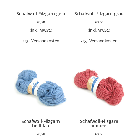
Schafwoll-Filzgarn gelb
Schafwoll-Filzgarn grau
€
8,50
€
8,50
(inkl. MwSt.)
(inkl. MwSt.)
zzgl.
Versandkosten
zzgl.
Versandkosten
Schafwoll-Filzgarn
Schafwoll-Filzgarn
hellblau
himbeer
€
8,50
€
8,50