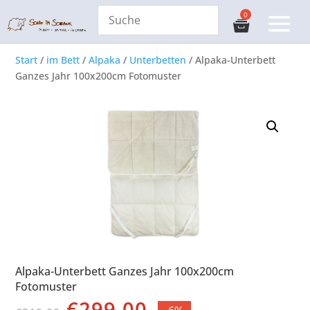
Start
/
im Bett
/
Alpaka
/
Unterbetten
/ Alpaka-Unterbett
Ganzes Jahr 100x200cm Fotomuster
Alpaka-Unterbett Ganzes Jahr 100x200cm
Fotomuster
Ursprünglicher
Aktueller
€
299,00