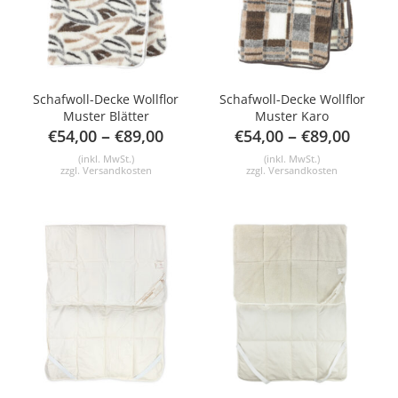
Schafwoll-Decke Wollflor
Schafwoll-Decke Wollflor
Muster Blätter
Muster Karo
–
–
€
54,00
€
89,00
€
54,00
€
89,00
(inkl. MwSt.)
(inkl. MwSt.)
zzgl.
Versandkosten
zzgl.
Versandkosten