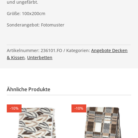
und ungefärbt.
Größe: 100x200cm
Sonderangebot: Fotomuster
Artikelnummer:
236101.FO
Kategorien:
Angebote Decken
& Kissen
,
Unterbetten
Ähnliche Produkte
-10%
-10%