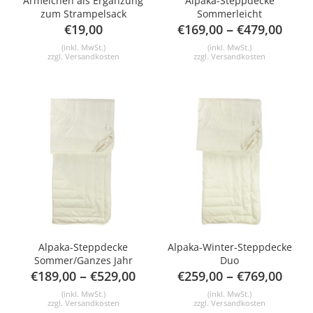
Ärmelchen als Ergänzung
Alpaka-Steppdecke
zum Strampelsack
Sommerleicht
–
€
19,00
€
169,00
€
479,00
(inkl. MwSt.)
(inkl. MwSt.)
zzgl.
Versandkosten
zzgl.
Versandkosten
Alpaka-Steppdecke
Alpaka-Winter-Steppdecke
Sommer/Ganzes Jahr
Duo
–
–
€
189,00
€
529,00
€
259,00
€
769,00
(inkl. MwSt.)
(inkl. MwSt.)
zzgl.
Versandkosten
zzgl.
Versandkosten