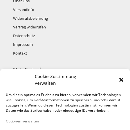
Über Uns
Versandinfo
Widerrufsbelehrung
Vertrag widerrufen
Datenschutz
Impressum
Kontakt
Mein Einkauf
Cookie-Zustimmung
Mein Konto
verwalten
Warenkorb
Um dir ein optimales Erlebnis zu bieten, verwenden wir Technologien
Kasse
wie Cookies, um Geräteinformationen zu speichern und/oder darauf
zuzugreifen. Wenn du diesen Technologien zustimmst, können wir
Anmelden
Daten wie das Surfverhalten oder eindeutige IDs verarbeiten.
Registrieren
Optionen verwalten
Cookie-Richtlinie