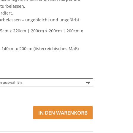
aturbelassen,
diert.
rbelassen – ungebleicht und ungefärbt.
55cm x 220cm | 200cm x 200cm | 200cm x
ße 140cm x 200cm (österreichisches Maß)
IN DEN WARENKORB