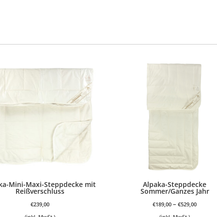
ka-Mini-Maxi-Steppdecke mit
Alpaka-Steppdecke
Reißverschluss
Sommer/Ganzes Jahr
–
€
239,00
€
189,00
€
529,00
(inkl. MwSt.)
(inkl. MwSt.)