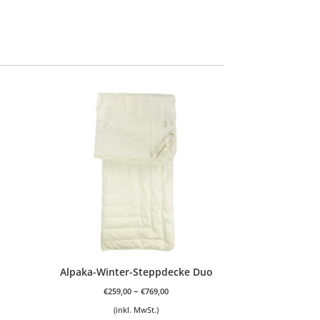
Alpaka-Winter-Steppdecke Duo
–
€
259,00
€
769,00
(inkl. MwSt.)