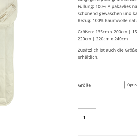
Füllung: 100% Alpakavlies n
schonend gewaschen und kar
Bezug: 100% Baumwolle natu
Größen: 135cm x 200cm | 1
220cm | 220cm x 240cm
Zusätzlich ist auch die Grö
erhältlich.
Größe
Alpaka-
Steppdecke
Sommerleicht
Menge