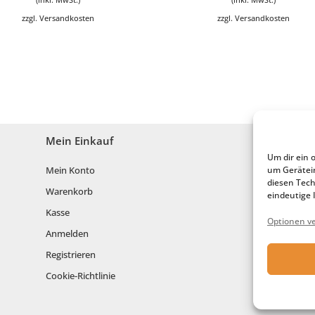
zzgl.
Versandkosten
zzgl.
Versandkosten
Mein Einkauf
Um dir ein 
um Gerätei
Mein Konto
diesen Tech
Warenkorb
eindeutige 
Kasse
Optionen v
Anmelden
Registrieren
Cookie-Richtlinie