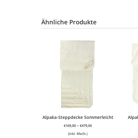
Ähnliche Produkte
Alpaka-Steppdecke Sommerleicht
Alpa
–
€
169,00
€
479,00
(inkl. MwSt.)