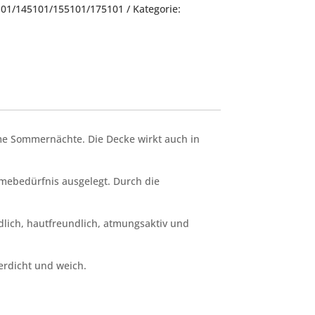
01/145101/155101/175101
Kategorie:
rme Sommernächte. Die Decke wirkt auch in
mebedürfnis ausgelegt. Durch die
lich, hautfreundlich, atmungsaktiv und
erdicht und weich.