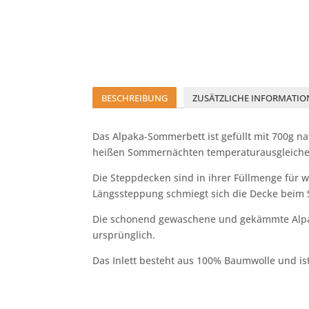
BESCHREIBUNG
ZUSÄTZLICHE INFORMATIO
Das Alpaka-Sommerbett ist gefüllt mit 700g n
heißen Sommernächten temperaturausgleich
Die Steppdecken sind in ihrer Füllmenge fü
Längssteppung schmiegt sich die Decke beim 
Die schonend gewaschene und gekämmte Alpaka
ursprünglich.
Das Inlett besteht aus 100% Baumwolle und is