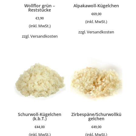
Wollflor grün –
Alpakawoll-Kügelchen
Reststücke
€
69,00
€
3,90
(inkl. MwSt.)
(inkl. MwSt.)
zzgl.
Versandkosten
zzgl.
Versandkosten
Schurwoll-Kügelchen
Zirbespäne/Schurwollkü
(k.b.T.)
gelchen
€
44,00
€
49,00
(inkl. MwSt.)
(inkl. MwSt.)