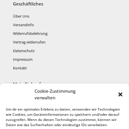
Geschäftliches
Über Uns
Versandinfo
Widerrufsbelehrung
Vertrag widerrufen
Datenschutz
Impressum
Kontakt
Mein Einkauf
Cookie-Zustimmung
Mein Konto
verwalten
Warenkorb
Um dir ein optimales Erlebnis zu bieten, verwenden wir Technologien
Kasse
wie Cookies, um Geräteinformationen zu speichern und/oder darauf
zuzugreifen. Wenn du diesen Technologien zustimmst, können wir
Anmelden
Daten wie das Surfverhalten oder eindeutige IDs verarbeiten.