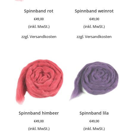
Spinnband rot
Spinnband weinrot
€
49,00
€
49,00
(inkl. MwSt.)
(inkl. MwSt.)
zzgl.
Versandkosten
zzgl.
Versandkosten
Spinnband himbeer
Spinnband lila
€
49,00
€
49,00
(inkl. MwSt.)
(inkl. MwSt.)