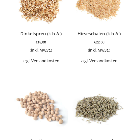
Dinkelspreu (k.b.A.)
Hirseschalen (k.b.A.)
€
18,00
€
22,00
(inkl. MwSt.)
(inkl. MwSt.)
zzgl.
Versandkosten
zzgl.
Versandkosten