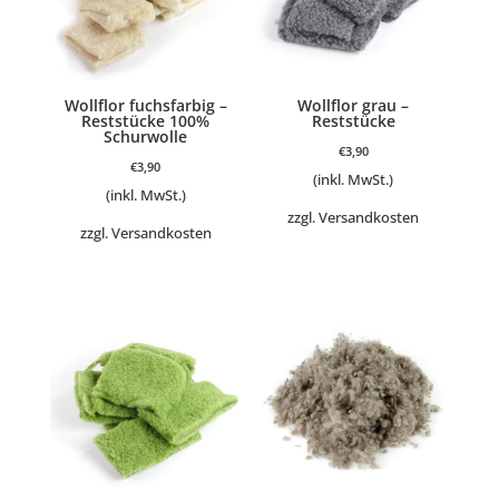
Wollflor fuchsfarbig –
Wollflor grau –
Reststücke 100%
Reststücke
Schurwolle
€
3,90
€
3,90
(inkl. MwSt.)
(inkl. MwSt.)
zzgl.
Versandkosten
zzgl.
Versandkosten