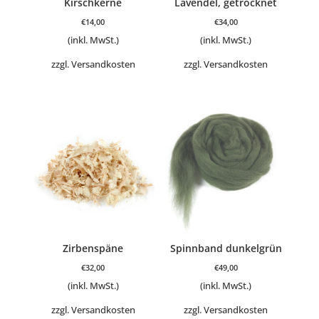
Kirschkerne
Lavendel, getrocknet
€
14,00
€
34,00
(inkl. MwSt.)
(inkl. MwSt.)
zzgl.
Versandkosten
zzgl.
Versandkosten
Zirbenspäne
Spinnband dunkelgrün
€
32,00
€
49,00
(inkl. MwSt.)
(inkl. MwSt.)
zzgl.
Versandkosten
zzgl.
Versandkosten