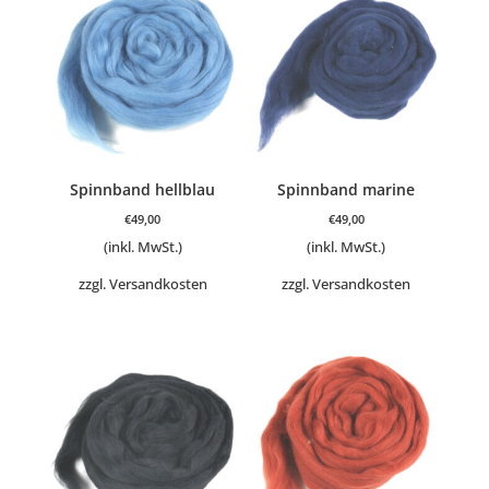
Spinnband hellblau
Spinnband marine
€
49,00
€
49,00
(inkl. MwSt.)
(inkl. MwSt.)
zzgl.
Versandkosten
zzgl.
Versandkosten