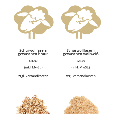
Schurwollfasern
Schurwollfasern
gewaschen braun
gewaschen wollweiß
€
26,00
€
26,00
(inkl. MwSt.)
(inkl. MwSt.)
zzgl.
Versandkosten
zzgl.
Versandkosten