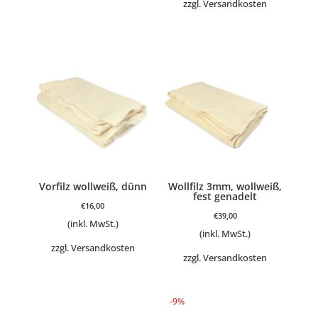
zzgl.
Versandkosten
Vorfilz wollweiß, dünn
Wollfilz 3mm, wollweiß,
fest genadelt
€
16,00
€
39,00
(inkl. MwSt.)
(inkl. MwSt.)
zzgl.
Versandkosten
zzgl.
Versandkosten
-9%