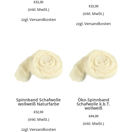
€
32,00
€
32,00
(inkl. MwSt.)
(inkl. MwSt.)
zzgl.
Versandkosten
zzgl.
Versandkosten
Spinnband Schafwolle
Öko-Spinnband
wollweiß Naturfarbe
Schafwolle k.b.T.
wollweiß
€
32,00
€
44,00
(inkl. MwSt.)
(inkl. MwSt.)
zzgl.
Versandkosten