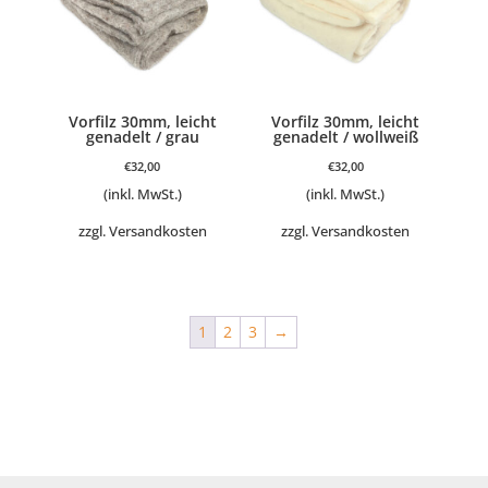
Vorfilz 30mm, leicht
Vorfilz 30mm, leicht
genadelt / grau
genadelt / wollweiß
€
32,00
€
32,00
(inkl. MwSt.)
(inkl. MwSt.)
zzgl.
Versandkosten
zzgl.
Versandkosten
1
2
3
→