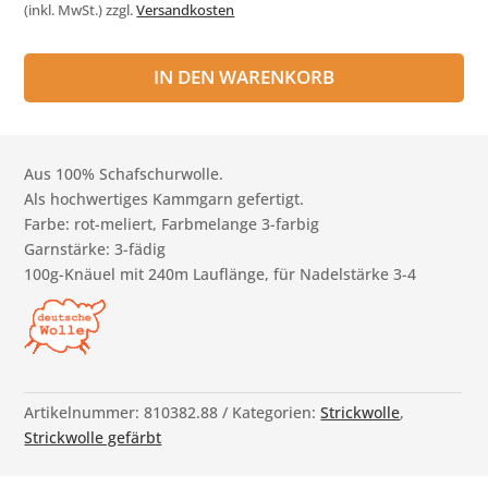
(inkl. MwSt.)
zzgl.
Versandkosten
IN DEN WARENKORB
Aus 100% Schafschurwolle.
Als hochwertiges Kammgarn gefertigt.
Farbe: rot-meliert, Farbmelange 3-farbig
Garnstärke: 3-fädig
100g-Knäuel mit 240m Lauflänge, für Nadelstärke 3-4
Artikelnummer:
810382.88
Kategorien:
Strickwolle
,
Strickwolle gefärbt