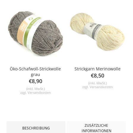
Öko-Schafwoll-Strickwolle
Strickgarn Merinowolle
grau
€
8,50
€
8,90
(inkl. MwSt.)
zzgl.
Versandkosten
(inkl. MwSt.)
zzgl.
Versandkosten
ZUSÄTZLICHE
BESCHREIBUNG
INFORMATIONEN