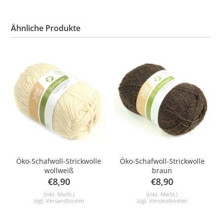
Ähnliche Produkte
Öko-Schafwoll-Strickwolle
Öko-Schafwoll-Strickwolle
wollweiß
braun
€
8,90
€
8,90
(inkl. MwSt.)
(inkl. MwSt.)
zzgl.
Versandkosten
zzgl.
Versandkosten