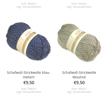
(inkl. MwSt.)
(inkl. MwSt.)
zzgl.
Versandkosten
zzgl.
Versandkosten
Schafwoll-Strickwolle blau-
Schafwoll-Strickwolle
meliert
Mouliné
€
9,50
€
9,50
(inkl. MwSt.)
(inkl. MwSt.)
zzgl.
Versandkosten
zzgl.
Versandkosten