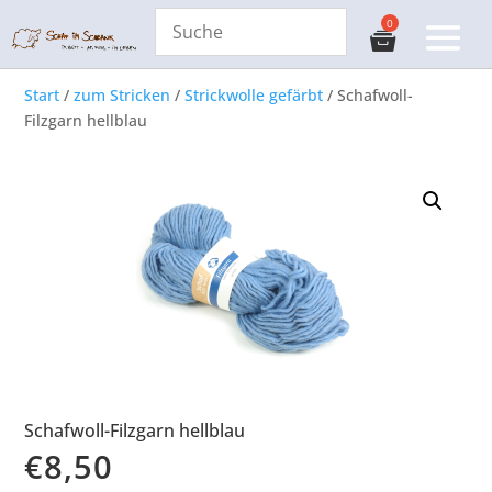
Start
/
zum Stricken
/
Strickwolle gefärbt
/ Schafwoll-
Filzgarn hellblau
Schafwoll-Filzgarn hellblau
€
8,50