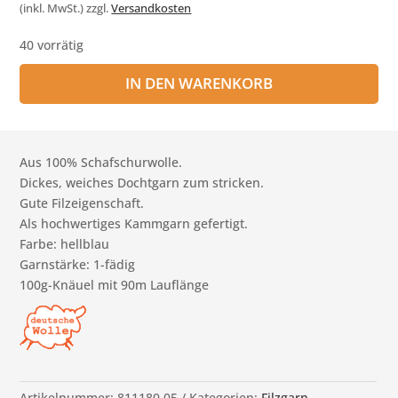
(inkl. MwSt.)
zzgl.
Versandkosten
40 vorrätig
IN DEN WARENKORB
Aus 100% Schafschurwolle.
Dickes, weiches Dochtgarn zum stricken.
Gute Filzeigenschaft.
Als hochwertiges Kammgarn gefertigt.
Farbe: hellblau
Garnstärke: 1-fädig
100g-Knäuel mit 90m Lauflänge
Artikelnummer:
811180.05
Kategorien:
Filzgarn
,