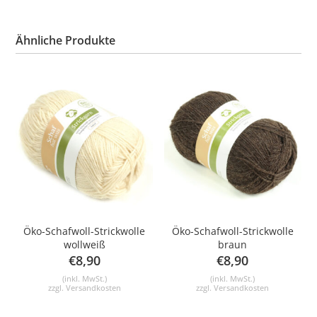
Ähnliche Produkte
Öko-Schafwoll-Strickwolle
Öko-Schafwoll-Strickwolle
wollweiß
braun
€
8,90
€
8,90
(inkl. MwSt.)
(inkl. MwSt.)
zzgl.
Versandkosten
zzgl.
Versandkosten