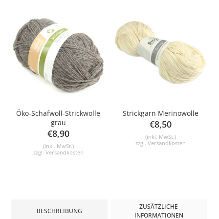
Öko-Schafwoll-Strickwolle
Strickgarn Merinowolle
grau
€
8,50
€
8,90
(inkl. MwSt.)
zzgl.
Versandkosten
(inkl. MwSt.)
zzgl.
Versandkosten
ZUSÄTZLICHE
BESCHREIBUNG
INFORMATIONEN