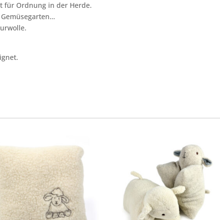
t für Ordnung in der Herde.
rs Gemüsegarten…
urwolle.
ignet.