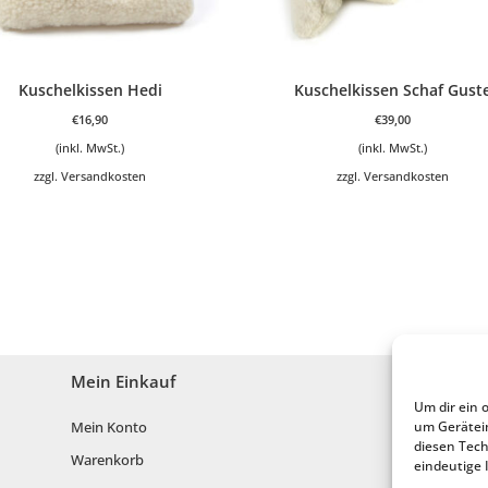
Kuschelkissen Hedi
Kuschelkissen Schaf Gust
€
16,90
€
39,00
(inkl. MwSt.)
(inkl. MwSt.)
zzgl.
Versandkosten
zzgl.
Versandkosten
Mein Einkauf
Um dir ein 
Mein Konto
um Gerätei
diesen Tech
Warenkorb
eindeutige 