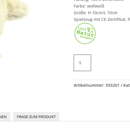
Farbe: wollweiß
Größe: H 10cm/L 10cm
Spielzeug mit CE-Zertifikat, 
Widder
Menge
Artikelnummer:
593201
Kat
NEN
FRAGE ZUM PRODUKT