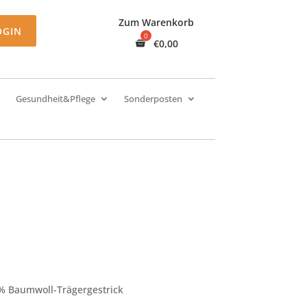
Zum Warenkorb
OGIN
€
0,00
Gesundheit&Pflege
Sonderposten
0% Baumwoll-Trägergestrick