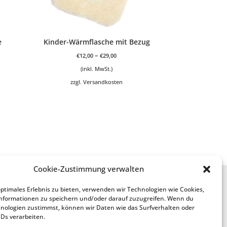
e
Kinder-Wärmflasche mit Bezug
–
€
12,00
€
29,00
(inkl. MwSt.)
zzgl.
Versandkosten
Cookie-Zustimmung verwalten
Service
optimales Erlebnis zu bieten, verwenden wir Technologien wie Cookies,
Anfertigung aus meiner Wolle
nformationen zu speichern und/oder darauf zuzugreifen. Wenn du
nologien zustimmst, können wir Daten wie das Surfverhalten oder
Geschenk-Gutschein
IDs verarbeiten.