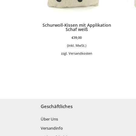
Schurwoll-Kissen mit Applikation
Schaf weiß
€
39,00
(inkl. MwSt.)
zzgl.
Versandkosten
Geschäftliches
Über Uns
Versandinfo