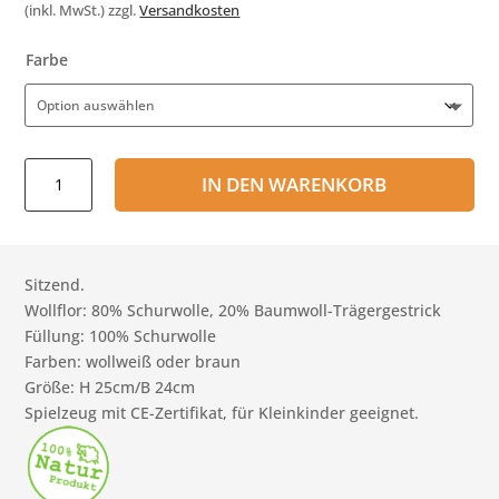
(inkl. MwSt.)
zzgl.
Versandkosten
Farbe
Bär
IN DEN WARENKORB
Bummi
Menge
Sitzend.
Wollflor: 80% Schurwolle, 20% Baumwoll-Trägergestrick
Füllung: 100% Schurwolle
Farben: wollweiß oder braun
Größe: H 25cm/B 24cm
Spielzeug mit CE-Zertifikat, für Kleinkinder geeignet.