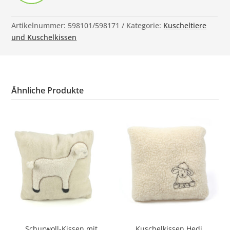
Artikelnummer:
598101/598171
Kategorie:
Kuscheltiere
und Kuschelkissen
Ähnliche Produkte
Schurwoll-Kissen mit
Kuschelkissen Hedi