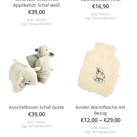
Applikation Schaf weiß
€
16,90
€
39,00
(inkl. MwSt.)
zzgl.
Versandkosten
(inkl. MwSt.)
zzgl.
Versandkosten
Kuschelkissen Schaf Guste
Kinder-Wärmflasche mit
Bezug
€
39,00
–
€
12,00
€
29,00
(inkl. MwSt.)
zzgl.
Versandkosten
(inkl. MwSt.)
zzgl.
Versandkosten