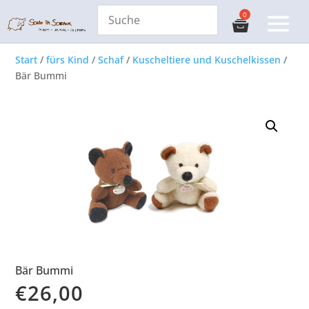
Start
/
fürs Kind
/
Schaf
/
Kuscheltiere und Kuschelkissen
/
Bär Bummi
Bär Bummi
€
26,00