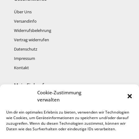
Über Uns
Versandinfo
Widerrufsbelehrung
Vertrag widerrufen
Datenschutz
Impressum
Kontakt
Mein Einkauf
Cookie-Zustimmung
Mein Konto
verwalten
Warenkorb
Um dir ein optimales Erlebnis zu bieten, verwenden wir Technologien
Kasse
wie Cookies, um Geräteinformationen zu speichern und/oder darauf
zuzugreifen. Wenn du diesen Technologien zustimmst, können wir
Anmelden
Daten wie das Surfverhalten oder eindeutige IDs verarbeiten.
Registrieren