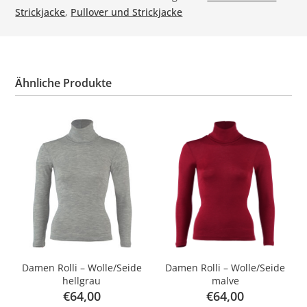
Strickjacke
,
Pullover und Strickjacke
Ähnliche Produkte
Damen Rolli – Wolle/Seide
Damen Rolli – Wolle/Seide
hellgrau
malve
€
64,00
€
64,00