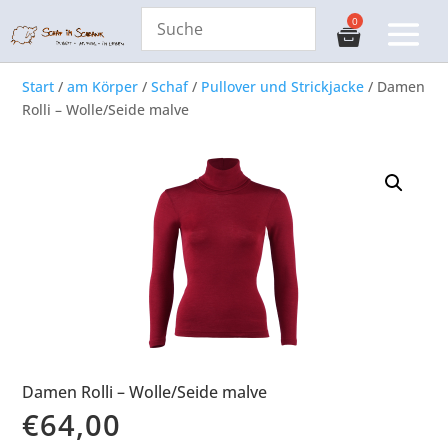
Start
/
am Körper
/
Schaf
/
Pullover und Strickjacke
/ Damen
Rolli – Wolle/Seide malve
Damen Rolli – Wolle/Seide malve
€
64,00