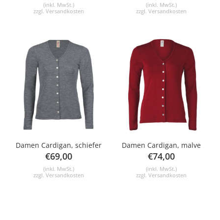
(inkl. MwSt.)
(inkl. MwSt.)
zzgl.
Versandkosten
zzgl.
Versandkosten
Damen Cardigan, schiefer
Damen Cardigan, malve
€
69,00
€
74,00
(inkl. MwSt.)
(inkl. MwSt.)
zzgl.
Versandkosten
zzgl.
Versandkosten