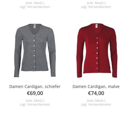
(inkl. MwSt.)
(inkl. MwSt.)
zzgl.
Versandkosten
zzgl.
Versandkosten
Damen Cardigan, schiefer
Damen Cardigan, malve
€
69,00
€
74,00
(inkl. MwSt.)
(inkl. MwSt.)
zzgl.
Versandkosten
zzgl.
Versandkosten