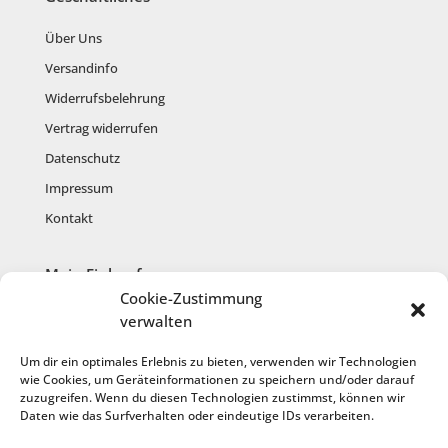
Über Uns
Versandinfo
Widerrufsbelehrung
Vertrag widerrufen
Datenschutz
Impressum
Kontakt
Mein Einkauf
Cookie-Zustimmung
Mein Konto
verwalten
Warenkorb
Um dir ein optimales Erlebnis zu bieten, verwenden wir Technologien
Kasse
wie Cookies, um Geräteinformationen zu speichern und/oder darauf
zuzugreifen. Wenn du diesen Technologien zustimmst, können wir
Anmelden
Daten wie das Surfverhalten oder eindeutige IDs verarbeiten.
Registrieren