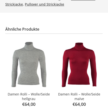
Strickjacke
,
Pullover und Strickjacke
Ähnliche Produkte
Damen Rolli – Wolle/Seide
Damen Rolli – Wolle/Seide
hellgrau
malve
€
64,00
€
64,00