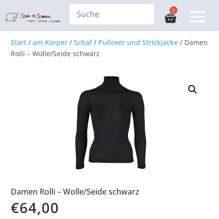
Start
/
am Körper
/
Schaf
/
Pullover und Strickjacke
/ Damen
Rolli – Wolle/Seide schwarz
Damen Rolli – Wolle/Seide schwarz
€
64,00