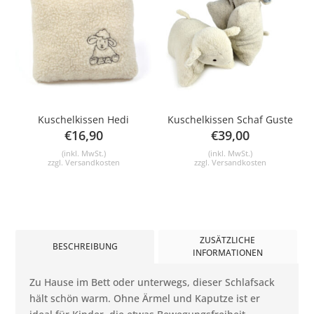
Kuschelkissen Hedi
Kuschelkissen Schaf Guste
€
16,90
€
39,00
(inkl. MwSt.)
(inkl. MwSt.)
zzgl.
Versandkosten
zzgl.
Versandkosten
ZUSÄTZLICHE
BESCHREIBUNG
INFORMATIONEN
Zu Hause im Bett oder unterwegs, dieser Schlafsack
hält schön warm. Ohne Ärmel und Kaputze ist er