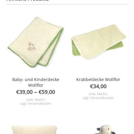
Baby- und Kinderdecke
Krabbeldecke Wollflor
Wollflor
€
34,00
–
€
39,00
€
59,00
(inkl. MwSt.)
zzgl.
Versandkosten
(inkl. MwSt.)
zzgl.
Versandkosten