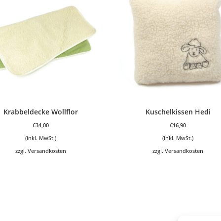
Krabbeldecke Wollflor
Kuschelkissen Hedi
€
34,00
€
16,90
(inkl. MwSt.)
(inkl. MwSt.)
zzgl.
Versandkosten
zzgl.
Versandkosten