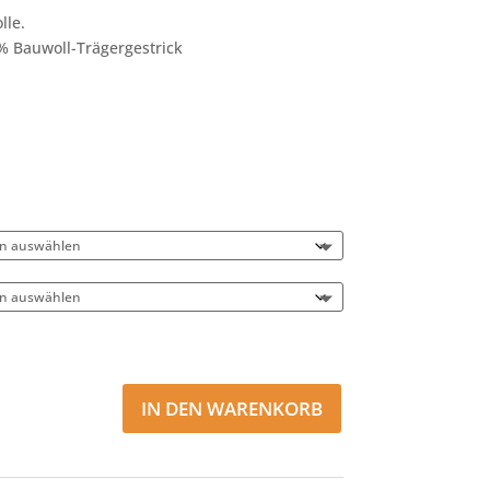
lle.
% Bauwoll-Trägergestrick
IN DEN WARENKORB