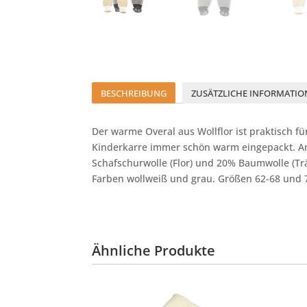
BESCHREIBUNG
ZUSÄTZLICHE INFORMATIO
Der warme Overal aus Wollflor ist praktisch 
Kinderkarre immer schön warm eingepackt. A
Schafschurwolle (Flor) und 20% Baumwolle (Trä
Farben wollweiß und grau. Größen 62-68 und 
Ähnliche Produkte