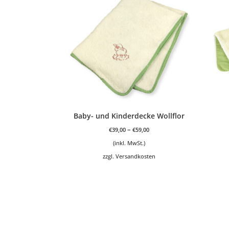
Baby- und Kinderdecke Wollflor
–
€
39,00
€
59,00
(inkl. MwSt.)
zzgl.
Versandkosten