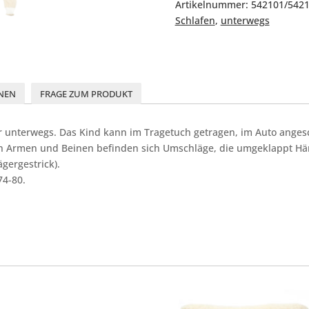
Artikelnummer:
542101/542
Schlafen
,
unterwegs
NEN
FRAGE ZUM PRODUKT
für unterwegs. Das Kind kann im Tragetuch getragen, im Auto ange
n Armen und Beinen befinden sich Umschläge, die umgeklappt Hä
gergestrick).
74-80.