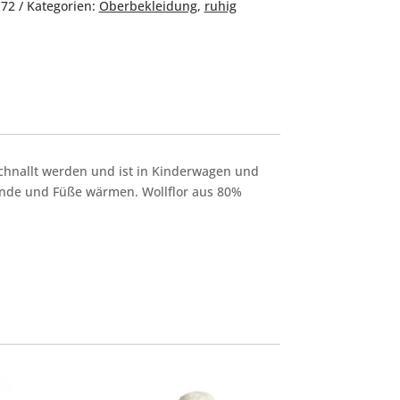
172
Kategorien:
Oberbekleidung
,
ruhig
schnallt werden und ist in Kinderwagen und
nde und Füße wärmen. Wollflor aus 80%