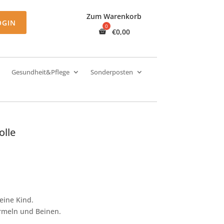
Zum Warenkorb
OGIN
€
0,00
Gesundheit&Pflege
Sonderposten
olle
eine Kind.
rmeln und Beinen.