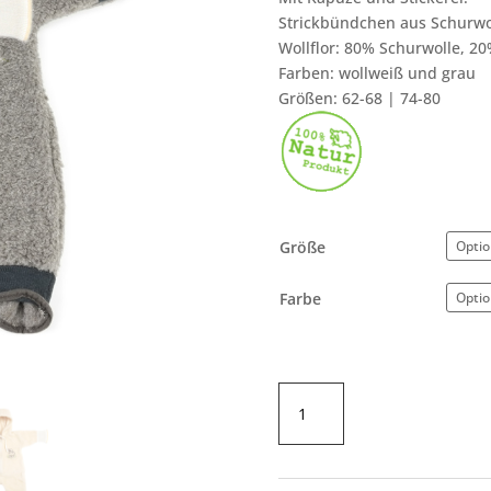
Strickbündchen aus Schurwo
Wollflor: 80% Schurwolle, 20
Farben: wollweiß und grau
Größen: 62-68 | 74-80
Größe
Farbe
Baby-
Overall
Schurwolle
Menge