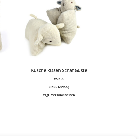
Kuschelkissen Schaf Guste
€
39,00
(inkl. MwSt.)
zzgl.
Versandkosten