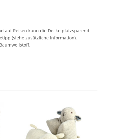
nd auf Reisen kann die Decke platzsparend
tipp (siehe zusätzliche Information).
 Baumwollstoff.