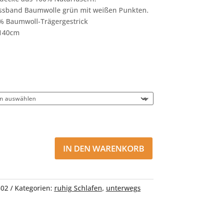
fassband Baumwolle grün mit weißen Punkten.
0% Baumwoll-Trägergestrick
 140cm
IN DEN WARENKORB
302
Kategorien:
ruhig Schlafen
,
unterwegs