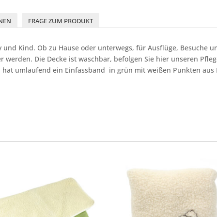
NEN
FRAGE ZUM PRODUKT
 und Kind. Ob zu Hause oder unterwegs, für Ausflüge, Besuche u
 werden. Die Decke ist waschbar, befolgen Sie hier unseren Pflege
or, hat umlaufend ein Einfassband in grün mit weißen Punkten aus