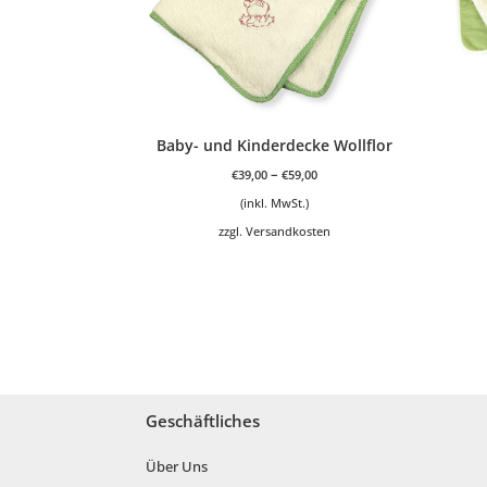
Baby- und Kinderdecke Wollflor
–
€
39,00
€
59,00
(inkl. MwSt.)
zzgl.
Versandkosten
Geschäftliches
Über Uns