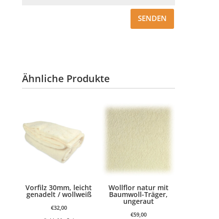
SENDEN
Ähnliche Produkte
Vorfilz 30mm, leicht
Wollflor natur mit
genadelt / wollweiß
Baumwoll-Träger,
ungeraut
€
32,00
€
59,00