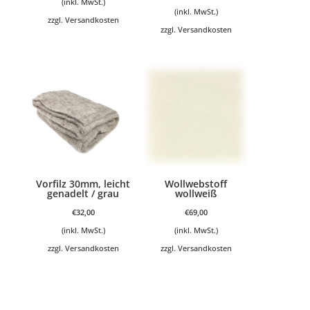
(inkl. MwSt.)
(inkl. MwSt.)
zzgl.
Versandkosten
zzgl.
Versandkosten
Vorfilz 30mm, leicht
Wollwebstoff
genadelt / grau
wollweiß
€
32,00
€
69,00
(inkl. MwSt.)
(inkl. MwSt.)
zzgl.
Versandkosten
zzgl.
Versandkosten