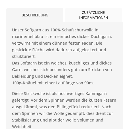
ZUSÄTZLICHE
BESCHREIBUNG
INFORMATIONEN
Unser Softgarn aus 100% Schafschurwolle in
marine/hellblau ist ein einfaches dickes Dochtgarn,
verzwirnt mit einem dünnen festen Faden. Die
gestrickte Fläche wird dadurch aufgelockert und
strukturiert.
Das Softgarn ist ein weiches, kuschliges und dickes
Garn, welches sich besonders gut zum Stricken von
Bekleidung und Decken eignet.
100g-Knäuel mit einer Lauflänge von 90m.
Diese Strickwolle ist als hochwertiges Kammgarn
gefertigt. Vor dem Spinnen werden die kurzen Fasern
ausgekämmt, was den Pillingeffekt reduziert. Nach
dem Spinnen wir die Wolle gedämpft, dies dient zur
Stabilisierung und gibt der Wolle Volumen und
Weichheit.