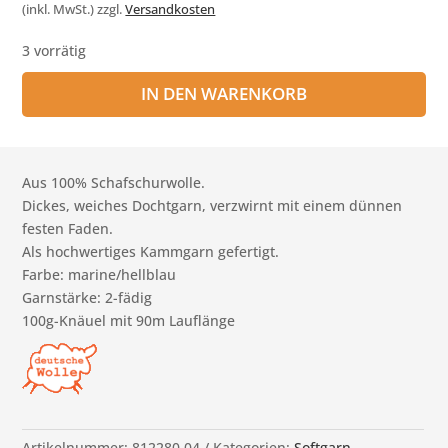
(inkl. MwSt.)
zzgl.
Versandkosten
3 vorrätig
IN DEN WARENKORB
Aus 100% Schafschurwolle.
Dickes, weiches Dochtgarn, verzwirnt mit einem dünnen
festen Faden.
Als hochwertiges Kammgarn gefertigt.
Farbe: marine/hellblau
Garnstärke: 2-fädig
100g-Knäuel mit 90m Lauflänge
Artikelnummer:
812280.04
Kategorien:
Softgarn
,