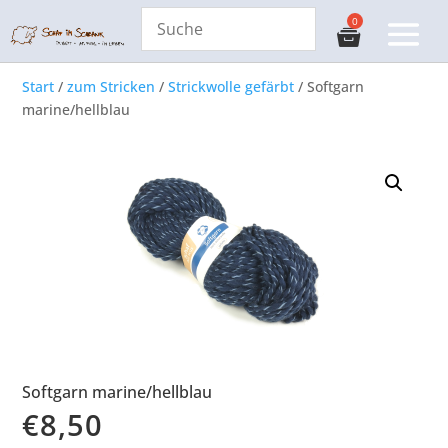
Start
/
zum Stricken
/
Strickwolle gefärbt
/ Softgarn
marine/hellblau
Softgarn marine/hellblau
€
8,50