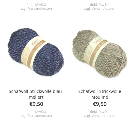
(inkl. MwSt.)
(inkl. MwSt.)
zzgl.
Versandkosten
zzgl.
Versandkosten
Schafwoll-Strickwolle blau-
Schafwoll-Strickwolle
meliert
Mouliné
€
9,50
€
9,50
(inkl. MwSt.)
(inkl. MwSt.)
zzgl.
Versandkosten
zzgl.
Versandkosten