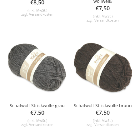
wollweiß
€
8,50
€
7,50
(inkl. MwSt.)
zzgl.
Versandkosten
(inkl. MwSt.)
zzgl.
Versandkosten
Schafwoll-Strickwolle grau
Schafwoll-Strickwolle braun
€
7,50
€
7,50
(inkl. MwSt.)
(inkl. MwSt.)
zzgl.
Versandkosten
zzgl.
Versandkosten