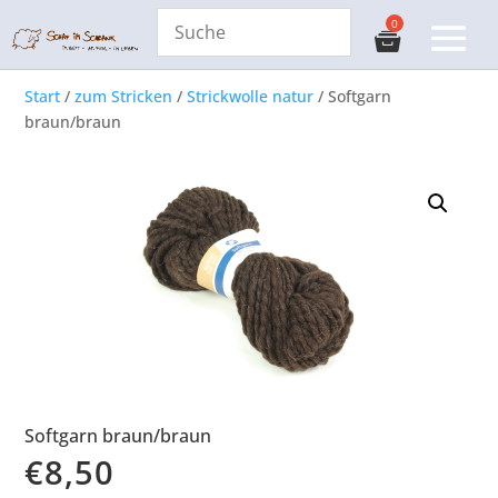
Start
/
zum Stricken
/
Strickwolle natur
/ Softgarn
braun/braun
Softgarn braun/braun
€
8,50