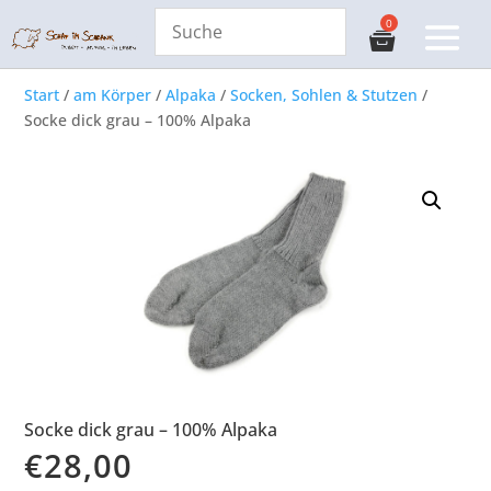
Start
/
am Körper
/
Alpaka
/
Socken, Sohlen & Stutzen
/
Socke dick grau – 100% Alpaka
Socke dick grau – 100% Alpaka
€
28,00