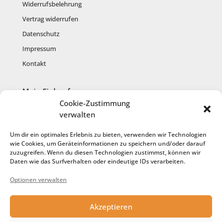
Widerrufsbelehrung
Vertrag widerrufen
Datenschutz
Impressum
Kontakt
Mein Einkauf
Cookie-Zustimmung
Mein Konto
verwalten
Warenkorb
Um dir ein optimales Erlebnis zu bieten, verwenden wir Technologien
Kasse
wie Cookies, um Geräteinformationen zu speichern und/oder darauf
zuzugreifen. Wenn du diesen Technologien zustimmst, können wir
Anmelden
Daten wie das Surfverhalten oder eindeutige IDs verarbeiten.
Registrieren
Optionen verwalten
Cookie-Richtlinie
Akzeptieren
Service