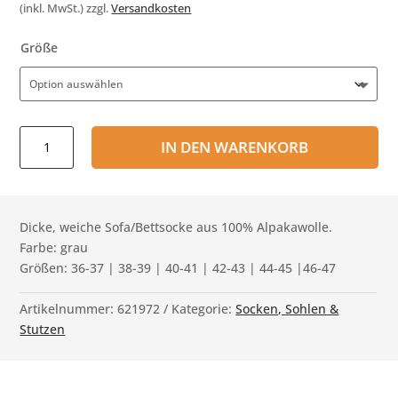
(inkl. MwSt.)
zzgl.
Versandkosten
Größe
Socke
IN DEN WARENKORB
dick
grau
-
100%
Dicke, weiche Sofa/Bettsocke aus 100% Alpakawolle.
Alpaka
Farbe: grau
Menge
Größen: 36-37 | 38-39 | 40-41 | 42-43 | 44-45 |46-47
Artikelnummer:
621972
Kategorie:
Socken, Sohlen &
Stutzen