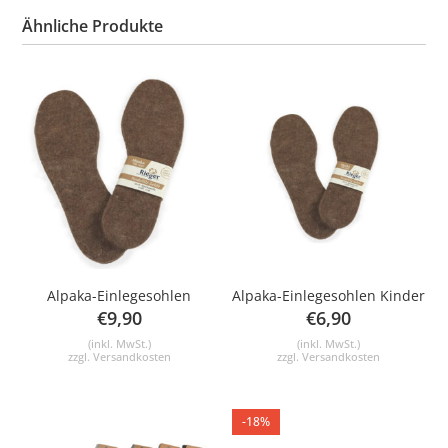
Ähnliche Produkte
Alpaka-Einlegesohlen
Alpaka-Einlegesohlen Kinder
€
9,90
€
6,90
(inkl. MwSt.)
(inkl. MwSt.)
zzgl.
Versandkosten
zzgl.
Versandkosten
-18%