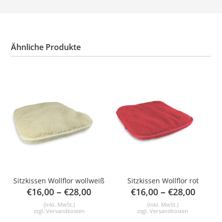
Ähnliche Produkte
Sitzkissen Wollflor wollweiß
Sitzkissen Wollflor rot
–
–
€
16,00
€
28,00
€
16,00
€
28,00
(inkl. MwSt.)
(inkl. MwSt.)
zzgl.
Versandkosten
zzgl.
Versandkosten