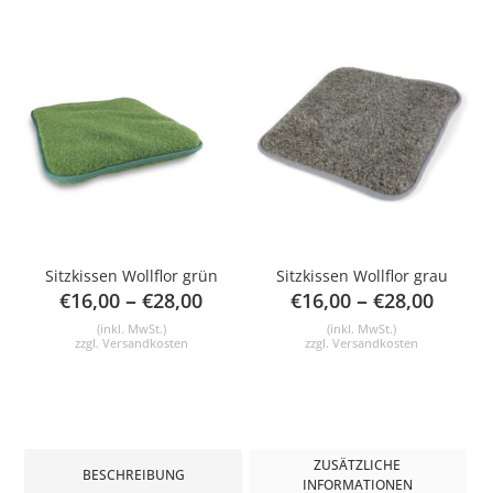
Sitzkissen Wollflor grün
Sitzkissen Wollflor grau
–
–
€
16,00
€
28,00
€
16,00
€
28,00
(inkl. MwSt.)
(inkl. MwSt.)
zzgl.
Versandkosten
zzgl.
Versandkosten
ZUSÄTZLICHE
BESCHREIBUNG
INFORMATIONEN