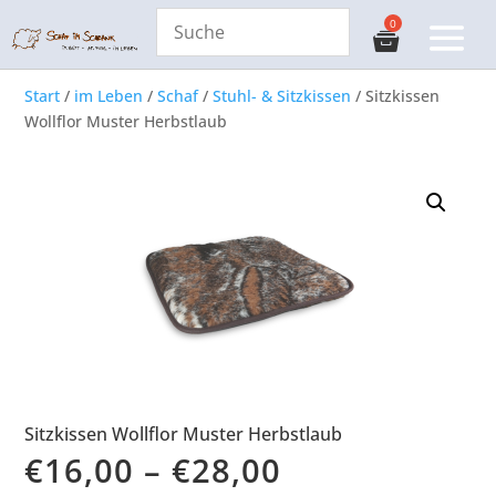
Start
/
im Leben
/
Schaf
/
Stuhl- & Sitzkissen
/ Sitzkissen
Wollflor Muster Herbstlaub
Sitzkissen Wollflor Muster Herbstlaub
€
16,00
–
€
28,00