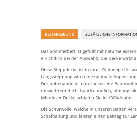
BESCHREIBUNG
ZUSÄTZLICHE INFORMATIO
Das Sommerbett ist gefüllt mit naturbelasser
ersichtlich bei der Auswahl). Die Decke wirk
Diese Steppdecke ist in ihrer Füllmenge für
Längssteppung wird eine optimale Anpassung 
Der unbehandelte, naturbelassene Baumwollb
umweltfreundlich, hautfreundlich, atmungsakt
Mit dieser Decke schlafen Sie in 100% Natur.
Die Schurwolle, welche in unseren Betten vera
Schafhaltung und leisten einen Beitrag zur La