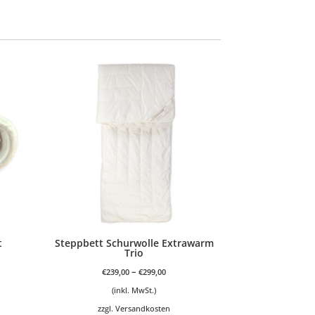
t
Steppbett Schurwolle Extrawarm
Trio
–
€
239,00
€
299,00
(inkl. MwSt.)
zzgl.
Versandkosten