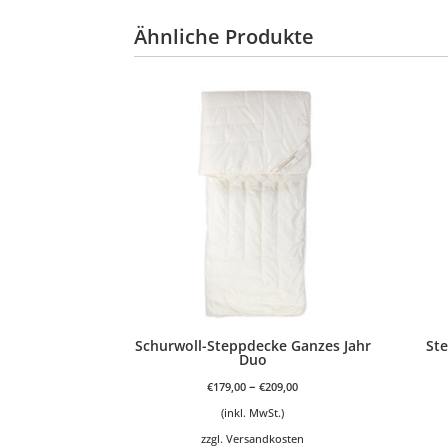
Ähnliche Produkte
Schurwoll-Steppdecke Ganzes Jahr
St
Duo
–
€
179,00
€
209,00
(inkl. MwSt.)
zzgl.
Versandkosten