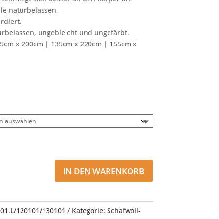
le naturbelassen,
diert.
rbelassen, ungebleicht und ungefärbt.
55cm x 200cm | 135cm x 220cm | 155cm x
IN DEN WARENKORB
01.L/120101/130101
Kategorie:
Schafwoll-