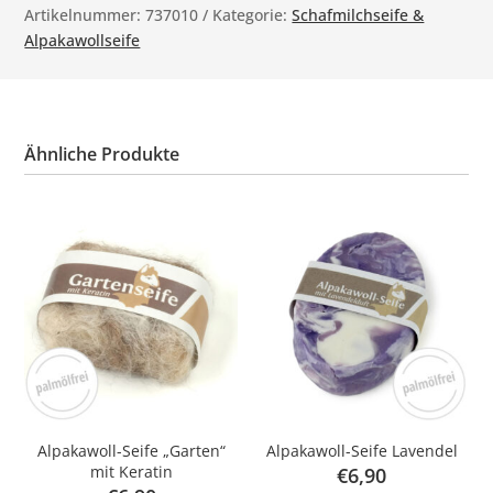
Artikelnummer:
737010
Kategorie:
Schafmilchseife &
Alpakawollseife
Ähnliche Produkte
Alpakawoll-Seife „Garten“
Alpakawoll-Seife Lavendel
mit Keratin
€
6,90