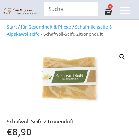
Start
/
für Gesundheit & Pflege
/
Schafmilchseife &
Alpakawollseife
/ Schafwoll-Seife Zitronenduft
Schafwoll-Seife Zitronenduft
€
8,90