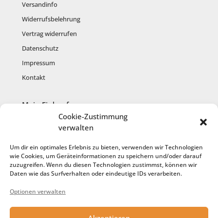
Versandinfo
Widerrufsbelehrung
Vertrag widerrufen
Datenschutz
Impressum
Kontakt
Mein Einkauf
Cookie-Zustimmung
Mein Konto
verwalten
Warenkorb
Um dir ein optimales Erlebnis zu bieten, verwenden wir Technologien
Kasse
wie Cookies, um Geräteinformationen zu speichern und/oder darauf
zuzugreifen. Wenn du diesen Technologien zustimmst, können wir
Anmelden
Daten wie das Surfverhalten oder eindeutige IDs verarbeiten.
Registrieren
Optionen verwalten
Cookie-Richtlinie
Akzeptieren