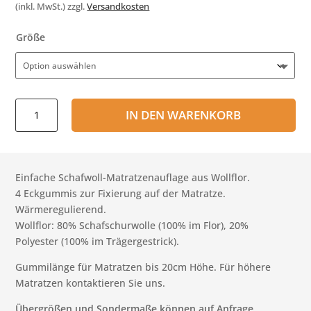
(inkl. MwSt.)
zzgl.
Versandkosten
Größe
Schafwoll-
IN DEN WARENKORB
Matratzenspanner
Menge
Einfache Schafwoll-Matratzenauflage aus Wollflor.
4 Eckgummis zur Fixierung auf der Matratze.
Wärmeregulierend.
Wollflor: 80% Schafschurwolle (100% im Flor), 20%
Polyester (100% im Trägergestrick).
Gummilänge für Matratzen bis 20cm Höhe. Für höhere
Matratzen kontaktieren Sie uns.
Übergrößen und Sondermaße können auf Anfrage