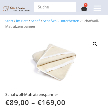
Start
/
im Bett
/
Schaf
/
Schafwoll-Unterbetten
/ Schafwoll-
Matratzenspanner
Schafwoll-Matratzenspanner
€
89,00
–
€
169,00