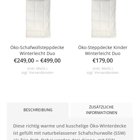
Öko-Schafwollsteppdecke
Öko-Steppdecke Kinder
Winterleicht Duo
Winterleicht Duo
–
€
249,00
€
499,00
€
179,00
(inkl. MwSt.)
(inkl. MwSt.)
zzgl.
Versandkosten
zzgl.
Versandkosten
ZUSÄTZLICHE
BESCHREIBUNG
INFORMATIONEN
Diese richtig warme und kuschelige Öko-Winterdecke
ist gefüllt mit naturbelassener Schafschurwolle (SSW)