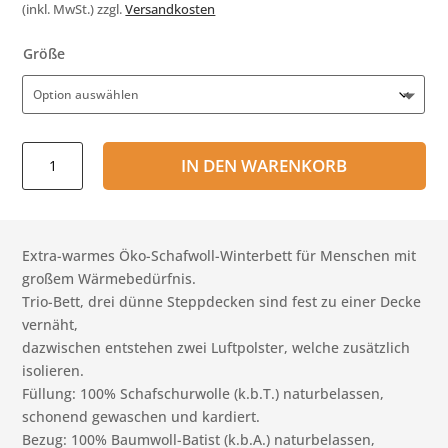
(inkl. MwSt.)
zzgl.
Versandkosten
Größe
Öko-
IN DEN WARENKORB
Schafwoll-
Steppbett
Extrawarm
Trio
Extra-warmes Öko-Schafwoll-Winterbett für Menschen mit
Menge
großem Wärmebedürfnis.
Trio-Bett, drei dünne Steppdecken sind fest zu einer Decke
vernäht,
dazwischen entstehen zwei Luftpolster, welche zusätzlich
isolieren.
Füllung: 100% Schafschurwolle (k.b.T.) naturbelassen,
schonend gewaschen und kardiert.
Bezug: 100% Baumwoll-Batist (k.b.A.) naturbelassen,