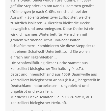
als Trio-Bett. Dabei werden drei dünne, mit SSW
gefüllte Steppdecken am Rand zusammen genäht
(Füllmengen je nach Größe, ersichtlich bei der
Auswahl). So entstehen zwei Luftpolster, welche
zusätzlich isolieren. Außerdem bleibt die Decke
beweglich und anschmiegsam. Diese Decke ist ein
wirklich warmes Winterbett für Menschen mit
großem Wärmebedürfnis und/oder kalten
Schlafzimmern. Kombinieren Sie diese Steppdecke
mit einem Schafwoll-Unterbett….und Sie wollen
einfach nur liegenbleiben….
Die Schafwollfüllung dieser Decke stammt aus
kontrolliert biologischer Tierhaltung (k.b.T.).
Batist und Innenstoff sind aus 100% Baumwolle aus
kontrolliert biologischem Anbau (k.b.A.), hergestellt in
Deutschland, naturbelassen – ungebleicht und
ungefärbt und extra fein.
Mit dieser Decke schlafen Sie in 100% Natur, aus
kontrolliert biologischer Herkunft.