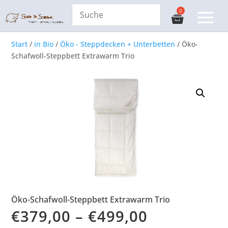
Start
/
in Bio
/
Öko - Steppdecken + Unterbetten
/ Öko-
Schafwoll-Steppbett Extrawarm Trio
Öko-Schafwoll-Steppbett Extrawarm Trio
€
379,00
–
€
499,00