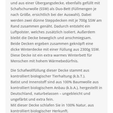
und aus einer Übergangsdecke, ebenfalls gefüllt mit
Schafschurwolle (SSW) als Duo-Bett (Füllmengen je
nach Größe, ersichtlich bei der Auswahl). Dabei
werden zwei dünne Steppdecken mit je 700g SSW am
Rand zusammen genäht. Dadurch entsteht ein
Luftpolster, welches zusätzlich isoliert. Außerdem
bleibt die Decke beweglich und anschmiegsam.
Beide Decken ergeben zusammen geknöpft eine
dicke Winterdecke mit einer Füllung aus 2300g SSW.
Diese Decke ist ein extra warmes Winterbett für
Menschen mit hohem Wärmebedürfnis.
Die Schafwollfüllung dieser Decke stammt aus
kontrolliert biologischer Tierhaltung (k.b.T.).
Batist und Innenstoff sind aus 100% Baumwolle aus
kontrolliert biologischem Anbau (k.b.A.), hergestellt in
Deutschland, naturbelassen – ungebleicht und
ungefärbt und extra fein.
Mit dieser Decke schlafen Sie in 100% Natur, aus
kontrolliert biologischer Herkunft.