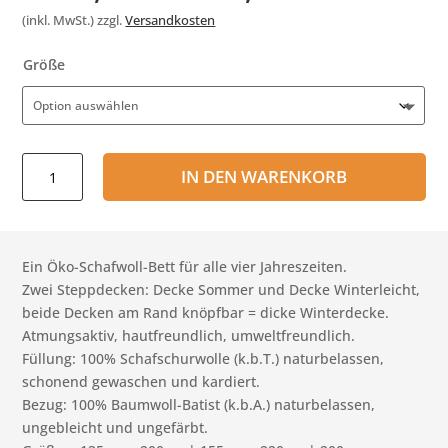
(inkl. MwSt.)
zzgl.
Versandkosten
Größe
Öko-
IN DEN WARENKORB
Schafwollbett
4
-
Jahreszeiten
Ein Öko-Schafwoll-Bett für alle vier Jahreszeiten.
Menge
Zwei Steppdecken: Decke Sommer und Decke Winterleicht,
beide Decken am Rand knöpfbar = dicke Winterdecke.
Atmungsaktiv, hautfreundlich, umweltfreundlich.
Füllung: 100% Schafschurwolle (k.b.T.) naturbelassen,
schonend gewaschen und kardiert.
Bezug: 100% Baumwoll-Batist (k.b.A.) naturbelassen,
ungebleicht und ungefärbt.