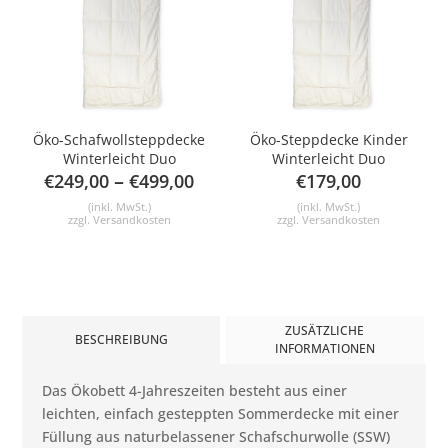
Öko-Schafwollsteppdecke
Öko-Steppdecke Kinder
Winterleicht Duo
Winterleicht Duo
–
€
249,00
€
499,00
€
179,00
(inkl. MwSt.)
(inkl. MwSt.)
zzgl.
Versandkosten
zzgl.
Versandkosten
ZUSÄTZLICHE
BESCHREIBUNG
INFORMATIONEN
Das Ökobett 4-Jahreszeiten besteht aus einer
leichten, einfach gesteppten Sommerdecke mit einer
Füllung aus naturbelassener Schafschurwolle (SSW)