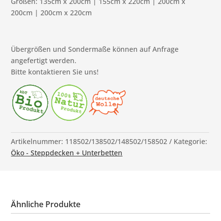
Größen: 135cm x 200cm | 155cm x 220cm | 200cm x
200cm | 200cm x 220cm
Übergrößen und Sondermaße können auf Anfrage
angefertigt werden.
Bitte kontaktieren Sie uns!
Artikelnummer:
118502/138502/148502/158502
Kategorie:
Öko - Steppdecken + Unterbetten
Ähnliche Produkte