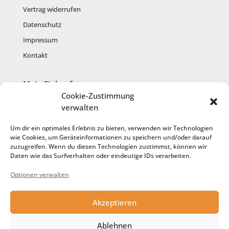
Vertrag widerrufen
Datenschutz
Impressum
Kontakt
Mein Einkauf
Cookie-Zustimmung
Mein Konto
verwalten
Warenkorb
Um dir ein optimales Erlebnis zu bieten, verwenden wir Technologien
Kasse
wie Cookies, um Geräteinformationen zu speichern und/oder darauf
zuzugreifen. Wenn du diesen Technologien zustimmst, können wir
Anmelden
Daten wie das Surfverhalten oder eindeutige IDs verarbeiten.
Registrieren
Optionen verwalten
Cookie-Richtlinie
Akzeptieren
Service
Ablehnen