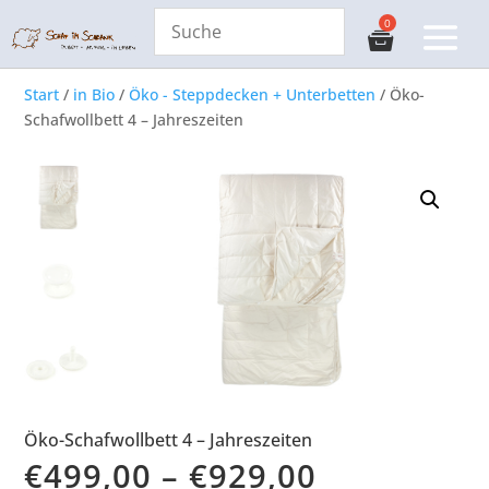
Start
/
in Bio
/
Öko - Steppdecken + Unterbetten
/ Öko-
Schafwollbett 4 – Jahreszeiten
Öko-Schafwollbett 4 – Jahreszeiten
€
499,00
–
€
929,00