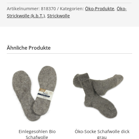
Artikelnummer:
818370
Kategorien:
Öko-Produkte
,
Öko-
Strickwolle (k.b.T.)
,
Strickwolle
Ähnliche Produkte
Einlegesohlen Bio
Öko-Socke Schafwolle dick
Schafwolle
grau