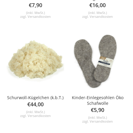
€
7,90
€
16,00
(inkl. MwSt.)
(inkl. MwSt.)
zzgl.
Versandkosten
zzgl.
Versandkosten
Schurwoll-Kügelchen (k.b.T.)
Kinder-Einlegesohlen Öko
Schafwolle
€
44,00
€
5,90
(inkl. MwSt.)
zzgl.
Versandkosten
(inkl. MwSt.)
zzgl.
Versandkosten