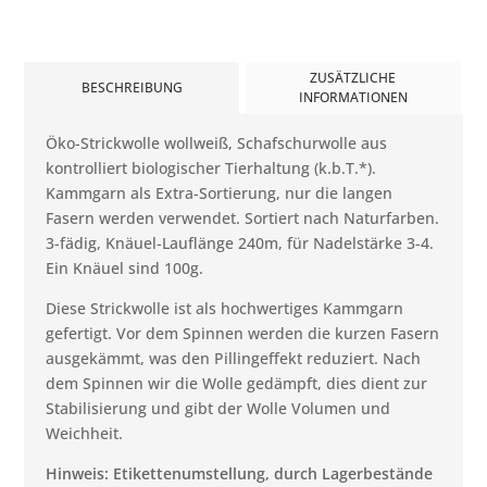
ZUSÄTZLICHE
BESCHREIBUNG
INFORMATIONEN
Öko-Strickwolle wollweiß, Schafschurwolle aus
kontrolliert biologischer Tierhaltung (k.b.T.*).
Kammgarn als Extra-Sortierung, nur die langen
Fasern werden verwendet. Sortiert nach Naturfarben.
3-fädig, Knäuel-Lauflänge 240m, für Nadelstärke 3-4.
Ein Knäuel sind 100g.
Diese Strickwolle ist als hochwertiges Kammgarn
gefertigt. Vor dem Spinnen werden die kurzen Fasern
ausgekämmt, was den Pillingeffekt reduziert. Nach
dem Spinnen wir die Wolle gedämpft, dies dient zur
Stabilisierung und gibt der Wolle Volumen und
Weichheit.
Hinweis: Etikettenumstellung, durch Lagerbestände