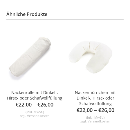
Ähnliche Produkte
Nackenrolle mit Dinkel-,
Nackenhörnchen mit
Hirse- oder Schafwollfüllung
Dinkel-, Hirse- oder
–
Schafwollfüllung
€
22,00
€
26,00
–
€
22,00
€
26,00
(inkl. MwSt.)
zzgl.
Versandkosten
(inkl. MwSt.)
zzgl.
Versandkosten