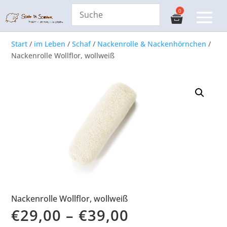
Start
/
im Leben
/
Schaf
/
Nackenrolle & Nackenhörnchen
/
Nackenrolle Wollflor, wollweiß
Nackenrolle Wollflor, wollweiß
€
29,00
–
€
39,00