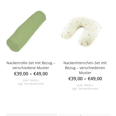
Nackenrolle-Set mit Bezug –
Nackenhörnchen-Set mit
verschiedene Muster
Bezug – verschiedenen
–
Muster
€
39,00
€
49,00
–
€
39,00
€
49,00
(inkl. MwSt.)
zzgl.
Versandkosten
(inkl. MwSt.)
zzgl.
Versandkosten