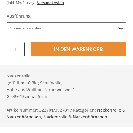
(inkl. MwSt.)
zzgl.
Versandkosten
Ausführung
Nackenrolle
IN DEN WARENKORB
Wollflor,
wollweiß
Menge
Nackenrolle
gefüllt mit 0,3kg Schafwolle,
Hülle aus Wollflor, Farbe wollweiß.
Größe 12cm x 45 cm.
Artikelnummer:
322701/392701
Kategorien:
Nackenrolle &
Nackenhörnchen
,
Nackenrolle & Nackenhörnchen