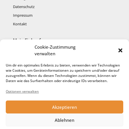
Datenschutz
Impressum
Kontakt
Mein Einkauf
Cookie-Zustimmung
Mein Konto
verwalten
Warenkorb
Um dir ein optimales Erlebnis zu bieten, verwenden wir Technologien
Kasse
wie Cookies, um Geräteinformationen zu speichern und/oder darauf
zuzugreifen. Wenn du diesen Technologien zustimmst, können wir
Anmelden
Daten wie das Surfverhalten oder eindeutige IDs verarbeiten.
Registrieren
Optionen verwalten
Cookie-Richtlinie
Akzeptieren
Service
Ablehnen
Anfertigung aus meiner Wolle