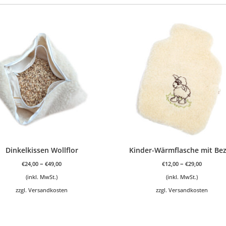
Dinkelkissen Wollflor
Kinder-Wärmflasche mit Be
–
–
€
24,00
€
49,00
€
12,00
€
29,00
(inkl. MwSt.)
(inkl. MwSt.)
zzgl.
Versandkosten
zzgl.
Versandkosten