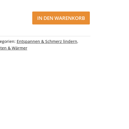
IN DEN WARENKORB
egorien:
Entspannen & Schmerz lindern
,
ten & Wärmer