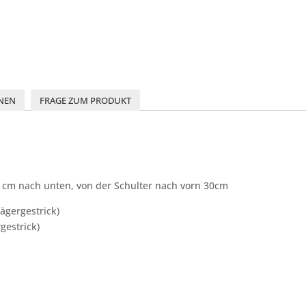
NEN
FRAGE ZUM PRODUKT
 cm nach unten, von der Schulter nach vorn 30cm
ägergestrick)
gestrick)