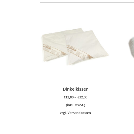
Dinkelkissen
–
€
12,00
€
32,00
(inkl. MwSt.)
zzgl.
Versandkosten