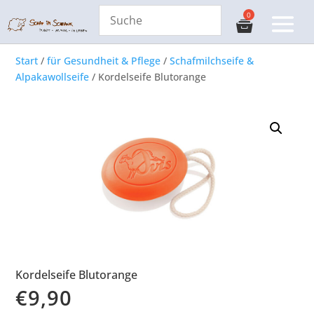
Start
/
für Gesundheit & Pflege
/
Schafmilchseife &
Alpakawollseife
/ Kordelseife Blutorange
Kordelseife Blutorange
€
9,90