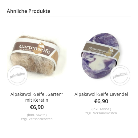
Ähnliche Produkte
Alpakawoll-Seife „Garten“
Alpakawoll-Seife Lavendel
mit Keratin
€
6,90
€
6,90
(inkl. MwSt.)
zzgl.
Versandkosten
(inkl. MwSt.)
zzgl.
Versandkosten