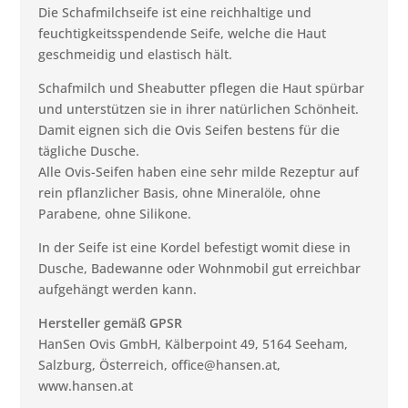
Die Schafmilchseife ist eine reichhaltige und
feuchtigkeitsspendende Seife, welche die Haut
geschmeidig und elastisch hält.
Schafmilch und Sheabutter pflegen die Haut spürbar
und unterstützen sie in ihrer natürlichen Schönheit.
Damit eignen sich die Ovis Seifen bestens für die
tägliche Dusche.
Alle Ovis-Seifen haben eine sehr milde Rezeptur auf
rein pflanzlicher Basis, ohne Mineralöle, ohne
Parabene, ohne Silikone.
In der Seife ist eine Kordel befestigt womit diese in
Dusche, Badewanne oder Wohnmobil gut erreichbar
aufgehängt werden kann.
Hersteller gemäß GPSR
HanSen Ovis GmbH, Kälberpoint 49, 5164 Seeham,
Salzburg, Österreich, office@hansen.at,
www.hansen.at