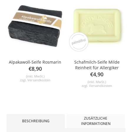
Alpakawoll-Seife Rosmarin
Schafmilch-Seife Milde
Reinheit für Allergiker
€
8,90
€
4,90
(inkl. MwSt.)
zzgl.
Versandkosten
(inkl. MwSt.)
zzgl.
Versandkosten
ZUSÄTZLICHE
BESCHREIBUNG
INFORMATIONEN