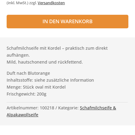
(inkl. MwSt.)
zzgl.
Versandkosten
IN DEN WARENKORB
Schafmilchseife mit Kordel – praktisch zum direkt
aufhängen.
Mild, hautschonend und rückfettend.
Duft nach Blutorange
Inhaltsstoffe: siehe zusätzliche Information
Menge: Stück oval mit Kordel
Frischgewicht: 200g
Artikelnummer:
100218
Kategorie:
Schafmilchseife &
Alpakawollseife