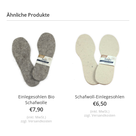
Ähnliche Produkte
Einlegesohlen Bio
Schafwoll-Einlegesohlen
Schafwolle
€
6,50
€
7,90
(inkl. MwSt.)
zzgl.
Versandkosten
(inkl. MwSt.)
zzgl.
Versandkosten