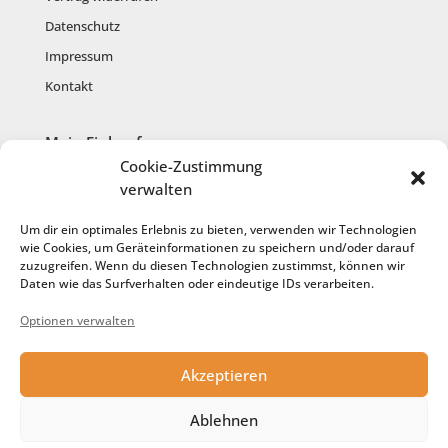
Datenschutz
Impressum
Kontakt
Mein Einkauf
Cookie-Zustimmung
Mein Konto
verwalten
Warenkorb
Um dir ein optimales Erlebnis zu bieten, verwenden wir Technologien
Kasse
wie Cookies, um Geräteinformationen zu speichern und/oder darauf
zuzugreifen. Wenn du diesen Technologien zustimmst, können wir
Anmelden
Daten wie das Surfverhalten oder eindeutige IDs verarbeiten.
Registrieren
Optionen verwalten
Cookie-Richtlinie
Akzeptieren
Service
Ablehnen
Anfertigung aus meiner Wolle