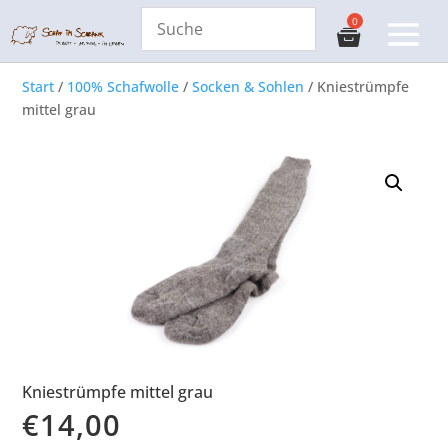
Start
/
100% Schafwolle
/
Socken & Sohlen
/ Kniestrümpfe
mittel grau
Kniestrümpfe mittel grau
€
14,00