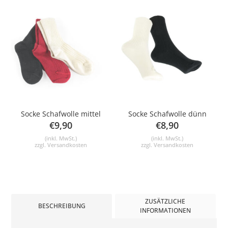
Socke Schafwolle mittel
Socke Schafwolle dünn
€
9,90
€
8,90
(inkl. MwSt.)
(inkl. MwSt.)
zzgl.
Versandkosten
zzgl.
Versandkosten
ZUSÄTZLICHE
BESCHREIBUNG
INFORMATIONEN