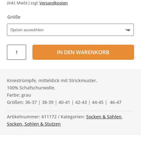
(inkl. MwSt.)
zzgl.
Versandkosten
Größe
Kniestrümpfe
IN DEN WARENKORB
mittel
grau
Menge
Kniestrümpfe, mitteldick mit Strickmuster.
100% Schafschurwolle.
Farbe: grau
Größen: 36-37 | 38-39 | 40-41 | 42-43 | 44-45 | 46-47
Artikelnummer:
611172
Kategorien:
Socken & Sohlen
,
Socken, Sohlen & Stutzen