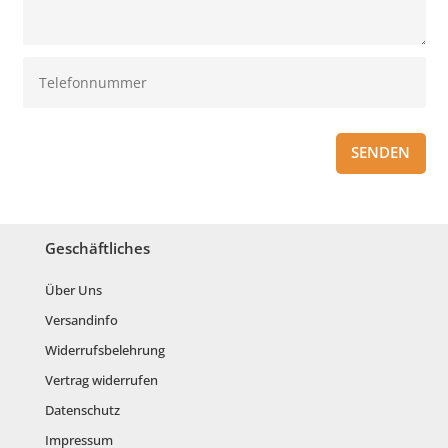
SENDEN
Geschäftliches
Über Uns
Versandinfo
Widerrufsbelehrung
Vertrag widerrufen
Datenschutz
Impressum