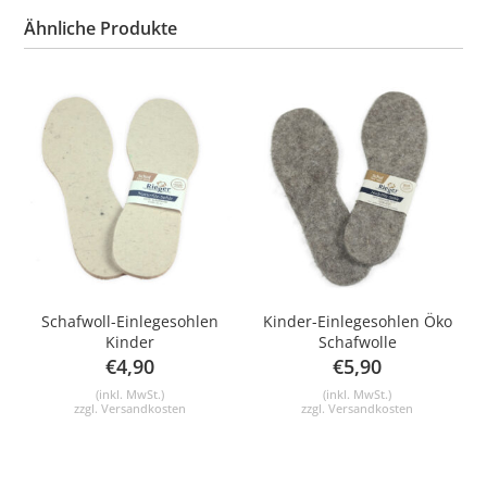
Ähnliche Produkte
Schafwoll-Einlegesohlen
Kinder-Einlegesohlen Öko
Kinder
Schafwolle
€
4,90
€
5,90
(inkl. MwSt.)
(inkl. MwSt.)
zzgl.
Versandkosten
zzgl.
Versandkosten