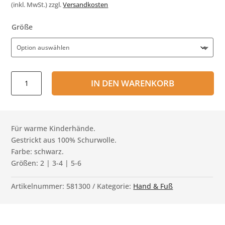
(inkl. MwSt.)
zzgl.
Versandkosten
Größe
Kinder-
IN DEN WARENKORB
Strickhandschuh
Faust
Menge
Für warme Kinderhände.
Gestrickt aus 100% Schurwolle.
Farbe: schwarz.
Größen: 2 | 3-4 | 5-6
Artikelnummer:
581300
Kategorie:
Hand & Fuß