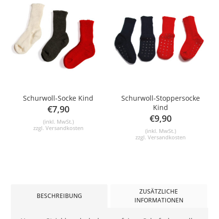
Schurwoll-Socke Kind
Schurwoll-Stoppersocke
Kind
€
7,90
€
9,90
(inkl. MwSt.)
zzgl.
Versandkosten
(inkl. MwSt.)
zzgl.
Versandkosten
ZUSÄTZLICHE
BESCHREIBUNG
INFORMATIONEN