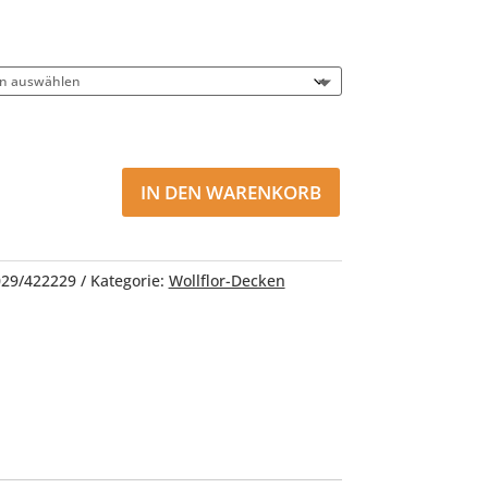
IN DEN WARENKORB
029/422229
Kategorie:
Wollflor-Decken