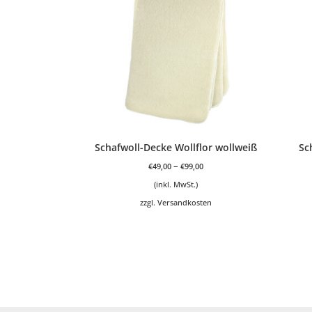
Schafwoll-Decke Wollflor wollweiß
Sc
–
€
49,00
€
99,00
(inkl. MwSt.)
zzgl.
Versandkosten