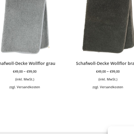
hafwoll-Decke Wollflor grau
Schafwoll-Decke Wollflor br
–
–
€
49,00
€
99,00
€
49,00
€
99,00
(inkl. MwSt.)
(inkl. MwSt.)
zzgl.
Versandkosten
zzgl.
Versandkosten