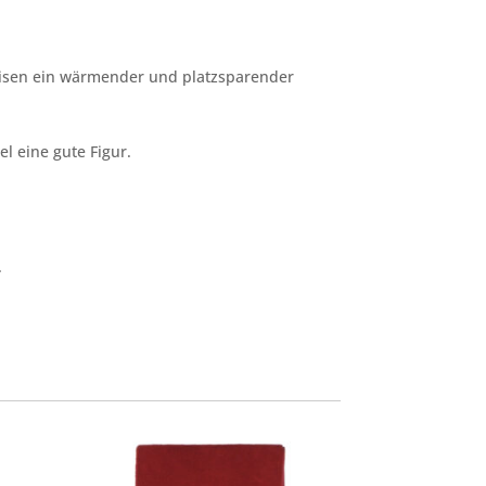
Reisen ein wärmender und platzsparender
l eine gute Figur.
.