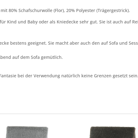
 mit 80% Schafschurwolle (Flor), 20% Polyester (Trägergestrick).
für Kind und Baby oder als Kniedecke sehr gut. Sie ist auch auf 
decke bestens geeignet. Sie macht aber auch den auf Sofa und Sesse
Abend auf dem Sofa gemütlich.
Fantasie bei der Verwendung natürlich keine Grenzen gesetzt sein