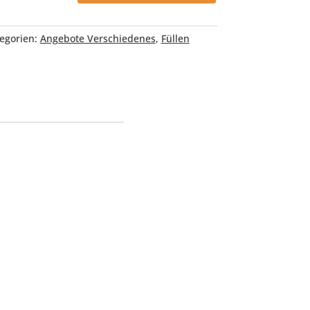
egorien:
Angebote Verschiedenes
,
Füllen