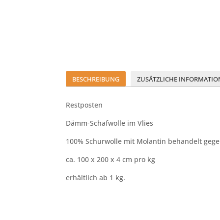
BESCHREIBUNG
ZUSÄTZLICHE INFORMATIO
Restposten
Dämm-Schafwolle im Vlies
100% Schurwolle mit Molantin behandelt geg
ca. 100 x 200 x 4 cm pro kg
erhältlich ab 1 kg.