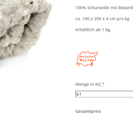
100% Schurwolle mit Molant
ca. 100 x 200 x 4 cm pro kg
erhältlich ab 1 kg.
Menge in KG
*
Gesamtpreis