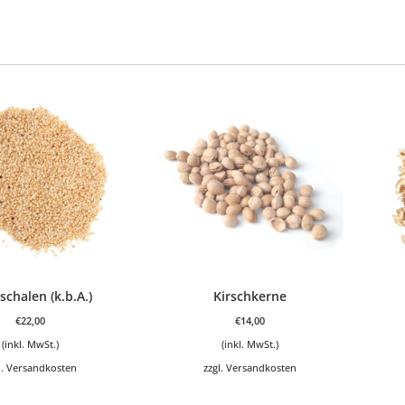
schalen (k.b.A.)
Kirschkerne
€
22,00
€
14,00
(inkl. MwSt.)
(inkl. MwSt.)
l.
Versandkosten
zzgl.
Versandkosten