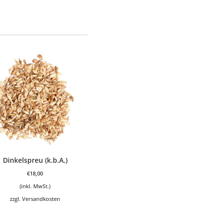
Dinkelspreu (k.b.A.)
€
18,00
(inkl. MwSt.)
zzgl.
Versandkosten