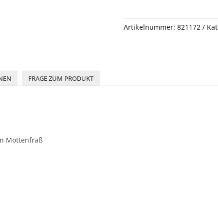
Artikelnummer:
821172
Kat
NEN
FRAGE ZUM PRODUKT
en Mottenfraß