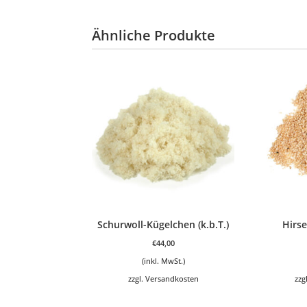
Ähnliche Produkte
Schurwoll-Kügelchen (k.b.T.)
Hirse
€
44,00
(inkl. MwSt.)
zzgl.
Versandkosten
zzg