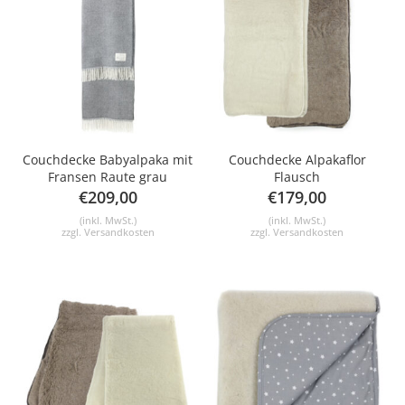
Couchdecke Babyalpaka mit
Couchdecke Alpakaflor
Fransen Raute grau
Flausch
€
209,00
€
179,00
(inkl. MwSt.)
(inkl. MwSt.)
zzgl.
Versandkosten
zzgl.
Versandkosten