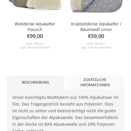
Wolldecke Alpakaflor
Krabbeldecke Alpakaflor /
Flausch
Baumwoll-Linon
€
99,00
€
59,00
(inkl. MwSt.)
(inkl. MwSt.)
zzgl.
Versandkosten
zzgl.
Versandkosten
ZUSÄTZLICHE
BESCHREIBUNG
INFORMATIONEN
Unser kuschliges Multitalent aus 100% Alpakahaar im
Flor. Das Trägergestrick besteht aus Polyester. Dies
ist nicht zu sehen und beeinträchtigt nicht die guten
Eigenschaften der Alpakawolle. Das Gesamtverhältnis
in der Decke ist 80% Alpakawolle und 20% Polyester.
Farbe: anthrazit