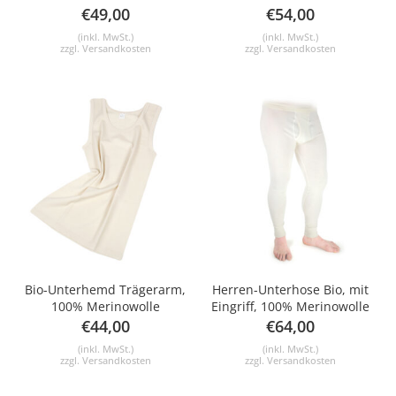
€
49,00
€
54,00
(inkl. MwSt.)
(inkl. MwSt.)
zzgl.
Versandkosten
zzgl.
Versandkosten
Bio-Unterhemd Trägerarm,
Herren-Unterhose Bio, mit
100% Merinowolle
Eingriff, 100% Merinowolle
€
44,00
€
64,00
(inkl. MwSt.)
(inkl. MwSt.)
zzgl.
Versandkosten
zzgl.
Versandkosten