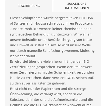
ZUSÄTZLICHE
BESCHREIBUNG
INFORMATIONEN
Dieses Schlupfhemd wurde hergestellt von HOCOSA
of Switzerland. Hocosa schreibt zu Ihren Produkten:
„Unsere Produkte werden keiner chemischen oder
synthetischen Behandlung unterzogen. Wir wählen
unsere Rohstoffe unter Berücksichtigung von Natur
und Umwelt aus: Beispielsweise wird unsere Wolle
nur durch manuelle Schafschur gewonnen. Mulesing
ist nicht erlaubt.
Es wird viel über die vielen herumhängenden BIO-
Zertifizierungen gesprochen. Wenn der Stellenwert
einer Zertifizierung mit der Schwierigkeit verbunden
ist, sie zu erreichen, dann verdient GOTS seinen Ruf,
zu den zuverlässigsten zu gehören.
Es ist nicht nur der Papierkram und die strenge
Überwachung, die verlangt wird, sondern die
Substanz dahinter und die Aufmerksamkeit und die
Heilung, die die GOTS-Organisation – sowohl durch