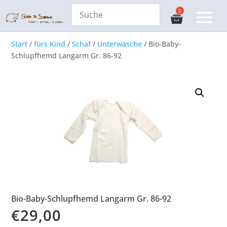
Start
/
fürs Kind
/
Schaf
/
Unterwäsche
/ Bio-Baby-
Schlupfhemd Langarm Gr. 86-92
Bio-Baby-Schlupfhemd Langarm Gr. 86-92
€
29,00