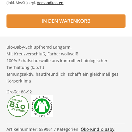
(inkl. MwSt.)
zzgl.
Versandkosten
IN DEN WARENKORB
Bio-Baby-Schlupfhemd Langarm.
Mit Kreuzverschluß, Farbe: wollweiß.
100% Schafschurwolle aus kontrolliert biologischer
Tierhaltung (k.b.T.)
atmungsaktiv, hautfreundlich, schafft ein gleichmäßiges
Körperklima
Größe: 86-92
Artikelnummer:
589961
Kategorien:
Öko-Kind & Baby
,