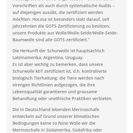
Vorschriften als auch durch systematische Audits –
auf diejenigen ausübt, die zertifiziert werden
möchten. Hocosa ist besonders stolz darauf, seit
Jahrzehnten die GOTS-Zertifizierung zu besitzen;
unsere Produkte aus Wolle/Wolle-Seide/Wolle-Seide-
Baumwolle sind alle GOTS-zertifiziert.“
Die Herkunft der Schurwolle ist hauptsächlich
Lateinamerika: Argentina, Uruguay.
Es ist aber wichtig zu bemerken, dass unsere
Schurwolle kbT zertifiziert ist, d.h. kontrollierte
biologisch Tierhaltung: die Tiere werden nach
strengen Richtlinien aufgezogen, die ihre
Lebensqualität garantieren und grausame
Behandlung oder unethische Praktiken verbieten.
Die in Deutschland lebenden Merinoschafe
entwickeln auf Grund unserer klimatischen
Bedingungen keine so feine Wolle wir die
Merinoschafe in Südamerika, Südafrika oder