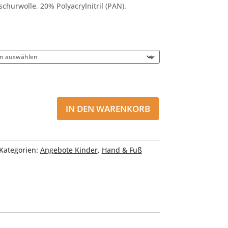
hurwolle, 20% Polyacrylnitril (PAN).
IN DEN WARENKORB
Kategorien:
Angebote Kinder
,
Hand & Fuß