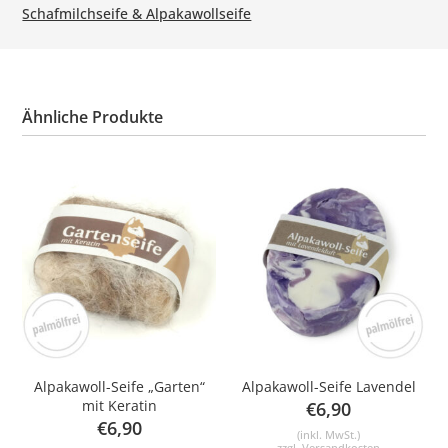
Schafmilchseife & Alpakawollseife
Ähnliche Produkte
Alpakawoll-Seife „Garten“
Alpakawoll-Seife Lavendel
mit Keratin
€
6,90
€
6,90
(inkl. MwSt.)
zzgl.
Versandkosten