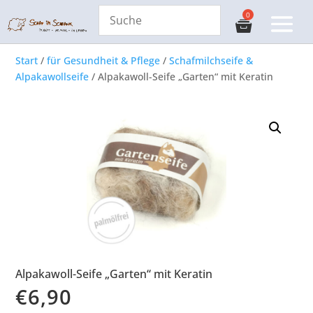
Start
/
für Gesundheit & Pflege
/
Schafmilchseife &
Alpakawollseife
/ Alpakawoll-Seife „Garten“ mit Keratin
Alpakawoll-Seife „Garten“ mit Keratin
€
6,90