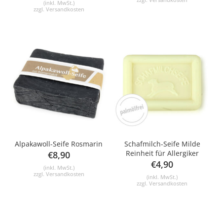
(inkl. MwSt.)
zzgl.
Versandkosten
Alpakawoll-Seife Rosmarin
Schafmilch-Seife Milde
Reinheit für Allergiker
€
8,90
€
4,90
(inkl. MwSt.)
zzgl.
Versandkosten
(inkl. MwSt.)
zzgl.
Versandkosten