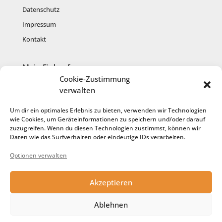
Datenschutz
Impressum
Kontakt
Mein Einkauf
Cookie-Zustimmung
Mein Konto
verwalten
Warenkorb
Um dir ein optimales Erlebnis zu bieten, verwenden wir Technologien
Kasse
wie Cookies, um Geräteinformationen zu speichern und/oder darauf
zuzugreifen. Wenn du diesen Technologien zustimmst, können wir
Anmelden
Daten wie das Surfverhalten oder eindeutige IDs verarbeiten.
Registrieren
Optionen verwalten
Cookie-Richtlinie
Akzeptieren
Service
Ablehnen
Anfertigung aus meiner Wolle