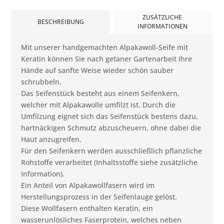
ZUSÄTZLICHE
BESCHREIBUNG
INFORMATIONEN
Mit unserer handgemachten Alpakawoll-Seife mit
Keratin können Sie nach getaner Gartenarbeit Ihre
Hände auf sanfte Weise wieder schön sauber
schrubbeln.
Das Seifenstück besteht aus einem Seifenkern,
welcher mit Alpakawolle umfilzt ist. Durch die
Umfilzung eignet sich das Seifenstück bestens dazu,
hartnäckigen Schmutz abzuscheuern, ohne dabei die
Haut anzugreifen.
Für den Seifenkern werden ausschließlich pflanzliche
Rohstoffe verarbeitet (Inhaltsstoffe siehe zusätzliche
Information).
Ein Anteil von Alpakawollfasern wird im
Herstellungsprozess in der Seifenlauge gelöst.
Diese Wollfasern enthalten Keratin, ein
wasserunlösliches Faserprotein, welches neben