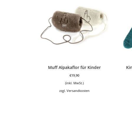
Muff Alpakaflor für Kinder
Ki
€
19,90
(inkl. MwSt.)
zzgl.
Versandkosten