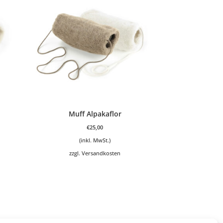
Muff Alpakaflor
€
25,00
(inkl. MwSt.)
zzgl.
Versandkosten