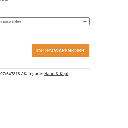
IN DEN WARENKORB
807/647818
Kategorie:
Hand & Kopf