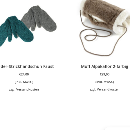
nder-Strickhandschuh Faust
Muff Alpakaflor 2-farbig
€
24,00
€
29,00
(inkl. MwSt.)
(inkl. MwSt.)
zzgl.
Versandkosten
zzgl.
Versandkosten